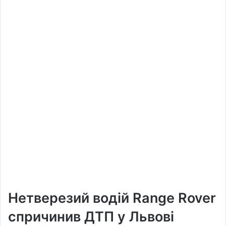
Нетверезий водій Range Rover
спричинив ДТП у Львові