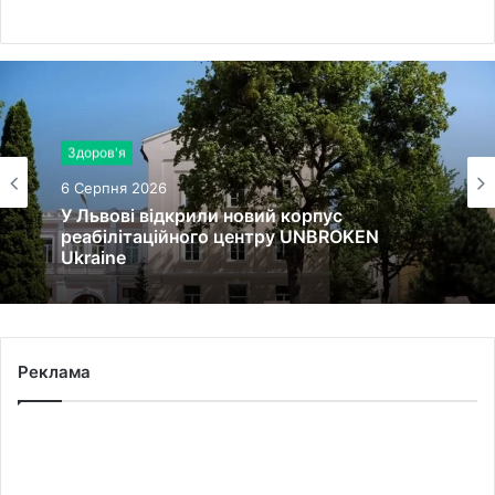
Здоров'я
6 Серпня 2026
У Львові відкрили новий корпус
реабілітаційного центру UNBROKEN
Ukraine
Реклама