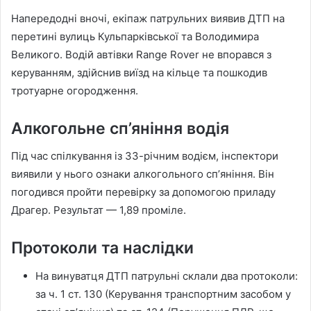
Напередодні вночі, екіпаж патрульних виявив ДТП на
перетині вулиць Кульпарківської та Володимира
Великого. Водій автівки Range Rover не впорався з
керуванням, здійснив виїзд на кільце та пошкодив
тротуарне огородження.
Алкогольне сп’яніння водія
Під час спілкування із 33-річним водієм, інспектори
виявили у нього ознаки алкогольного спʼяніння. Він
погодився пройти перевірку за допомогою приладу
Драгер. Результат — 1,89 проміле.
Протоколи та наслідки
На винуватця ДТП патрульні склали два протоколи:
за ч. 1 ст. 130 (Керування транспортним засобом у