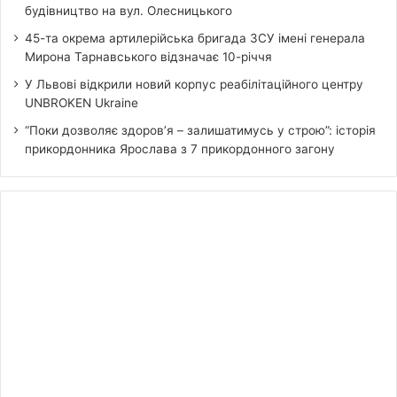
будівництво на вул. Олесницького
45-та окрема артилерійська бригада ЗСУ імені генерала
Мирона Тарнавського відзначає 10-річчя
У Львові відкрили новий корпус реабілітаційного центру
UNBROKEN Ukraine
“Поки дозволяє здоров’я – залишатимусь у строю”: історія
прикордонника Ярослава з 7 прикордонного загону