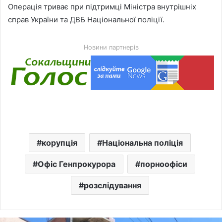
Операція триває при підтримці Міністра внутрішніх
справ України та ДВБ Національної поліції.
Новини партнерів
корупція
Національна поліція
Офіс Генпрокурора
порноофіси
розслідування