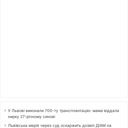
У Львові виконали 700-ту трансплантацію: мама віддала
нирку 27-річному синові
Львівська мерія через суд оскаржить дозвіл ДІАМ на