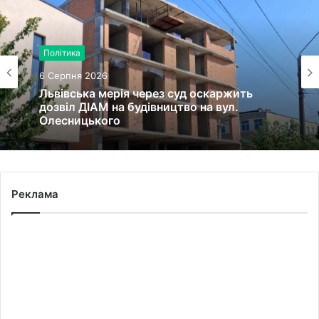
Політика
6 Серпня 2026
Львівська мерія через суд оскаржить
дозвіл ДІАМ на будівництво на вул.
Олесницького
Реклама