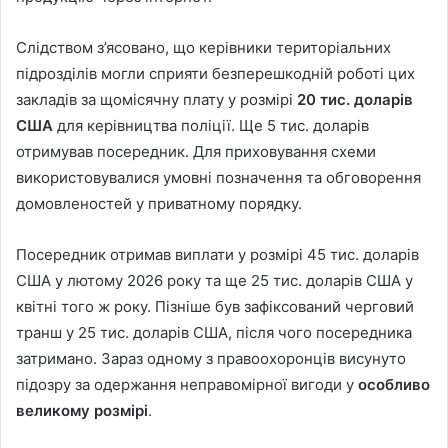
Слідством з’ясовано, що керівники територіальних
підрозділів могли сприяти безперешкодній роботі цих
закладів за щомісячну плату у розмірі
20 тис. доларів
США
для керівництва поліції. Ще 5 тис. доларів
отримував посередник. Для приховування схеми
використовувалися умовні позначення та обговорення
домовленостей у приватному порядку.
Посередник отримав виплати у розмірі 45 тис. доларів
США у лютому 2026 року та ще 25 тис. доларів США у
квітні того ж року. Пізніше був зафіксований черговий
транш у 25 тис. доларів США, після чого посередника
затримано. Зараз одному з правоохоронців висунуто
підозру за одержання неправомірної вигоди у
особливо
великому розмірі
.