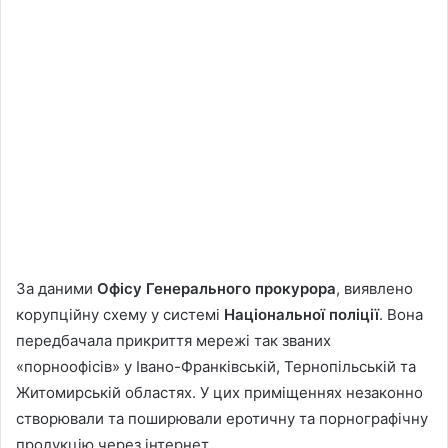
За даними
Офісу Генерального прокурора
, виявлено
корупційну схему у системі
Національної поліції
. Вона
передбачала прикриття мережі так званих
«порноофісів» у Івано-Франківській, Тернопільській та
Житомирській областях. У цих приміщеннях незаконно
створювали та поширювали еротичну та порнографічну
продукцію через інтернет.