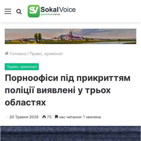
Меню
Пошук
Головна
/
Право, кримінал
Право, кримінал
Порноофіси під прикриттям
поліції виявлені у трьох
областях
20 Травня 2026
75
час читання: 1 хвилина