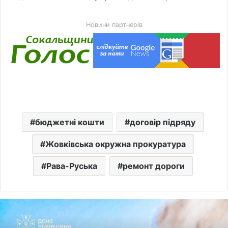
Новини партнерів
бюджетні кошти
договір підряду
Жовківська окружна прокуратура
Рава-Руська
ремонт дороги