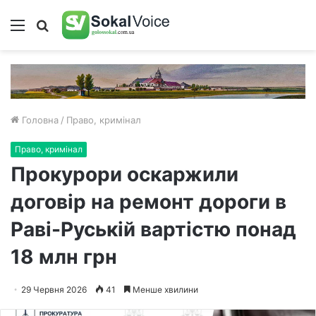
Меню
Пошук
Головна
/
Право, кримінал
Право, кримінал
Прокурори оскаржили
договір на ремонт дороги в
Раві-Руській вартістю понад
18 млн грн
29 Червня 2026
41
Менше хвилини