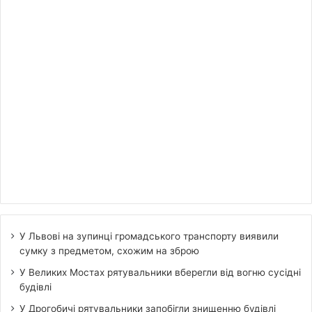
У Львові на зупинці громадського транспорту виявили
сумку з предметом, схожим на зброю
У Великих Мостах рятувальники вберегли від вогню сусідні
будівлі
У Дрогобичі рятувальники запобігли знищенню будівлі