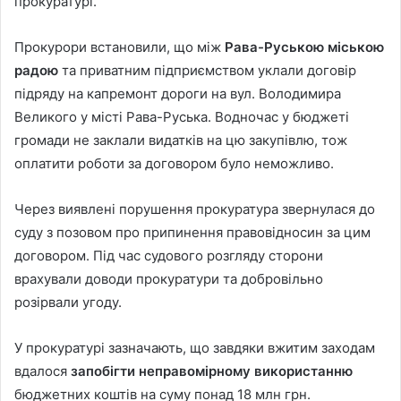
прокуратурі.
Прокурори встановили, що між
Рава-Руською міською
радою
та приватним підприємством уклали договір
підряду на капремонт дороги на вул. Володимира
Великого у місті Рава-Руська. Водночас у бюджеті
громади не заклали видатків на цю закупівлю, тож
оплатити роботи за договором було неможливо.
Через виявлені порушення прокуратура звернулася до
суду з позовом про припинення правовідносин за цим
договором. Під час судового розгляду сторони
врахували доводи прокуратури та добровільно
розірвали угоду.
У прокуратурі зазначають, що завдяки вжитим заходам
вдалося
запобігти неправомірному використанню
бюджетних коштів на суму понад 18 млн грн.