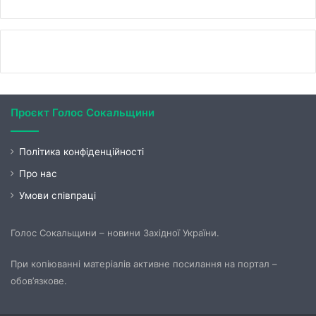
Проєкт Голос Сокальщини
Політика конфіденційності
Про нас
Умови співпраці
Голос Сокальщини – новини Західної України.
При копіюванні матеріалів активне посилання на портал –
обов’язкове.