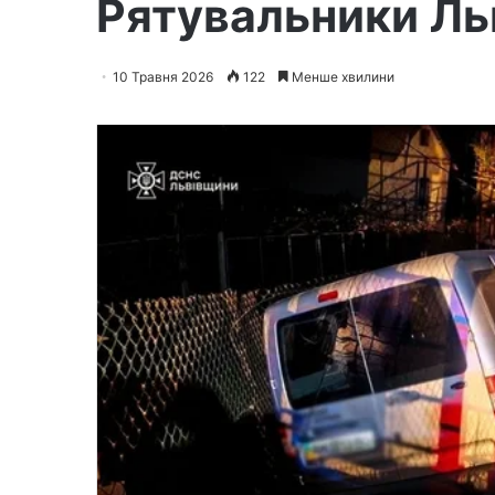
Рятувальники Льв
10 Травня 2026
122
Менше хвилини