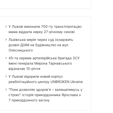
У Львові виконали 700-ту трансплантацію:
мама віддала нирку 27-річному синові
Львівська мерія через суд оскаржить
дозвіл ДІАМ на будівництво на вул.
Олесницького
45-та окрема артилерійська бригада ЗСУ
імені генерала Мирона Тарнавського
відзначає 10-річчя
У Львові відкрили новий корпус
реабілітаційного центру UNBROKEN Ukraine
“Поки дозволяє здоров’я – залишатимусь у
строю”: історія прикордонника Ярослава з
7 прикордонного загону