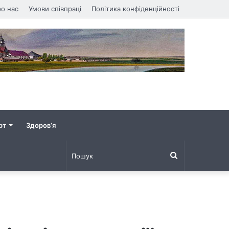
о нас
Умови співпраці
Політика конфіденційності
рт
Здоров’я
Пошук