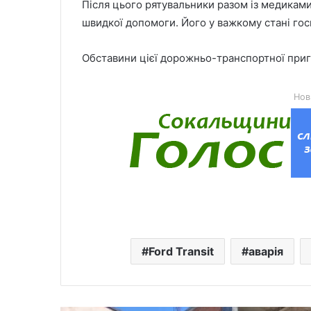
Після цього рятувальники разом із медикам
швидкої допомоги. Його у важкому стані гос
Обставини цієї дорожньо-транспортної приг
Нов
Ford Transit
аварія