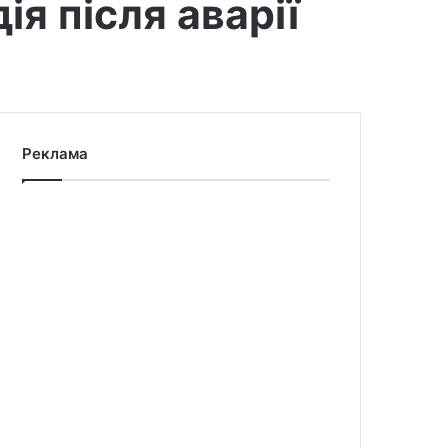
я після аварії
Реклама