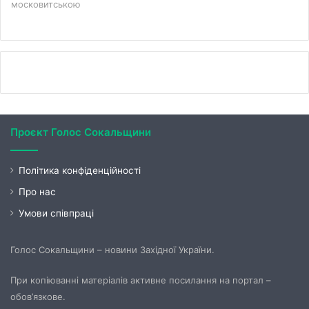
московитською
Проєкт Голос Сокальщини
Політика конфіденційності
Про нас
Умови співпраці
Голос Сокальщини – новини Західної України.
При копіюванні матеріалів активне посилання на портал –
обов’язкове.