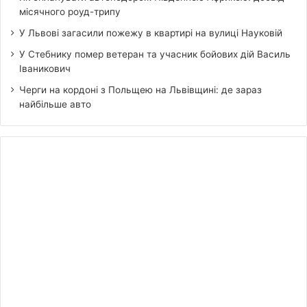
місячного роуд-трипу
У Львові загасили пожежу в квартирі на вулиці Науковій
У Стебнику помер ветеран та учасник бойових дій Василь
Іваникович
Черги на кордоні з Польщею на Львівщині: де зараз
найбільше авто