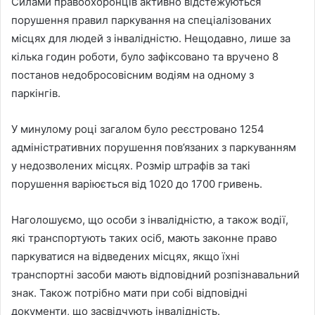
Силами правоохоронців активно відстежуються
порушення правил паркування на спеціалізованих
місцях для людей з інвалідністю. Нещодавно, лише за
кілька годин роботи, було зафіксовано та вручено 8
постанов недобросовісним водіям на одному з
паркінгів.
У минулому році загалом було реєстровано 1254
адміністративних порушення пов’язаних з паркуванням
у недозволених місцях. Розмір штрафів за такі
порушення варіюється від 1020 до 1700 гривень.
Наголошуємо, що особи з інвалідністю, а також водії,
які транспортують таких осіб, мають законне право
паркуватися на відведених місцях, якщо їхні
транспортні засоби мають відповідний розпізнавальний
знак. Також потрібно мати при собі відповідні
документи, що засвідчують інвалідність.