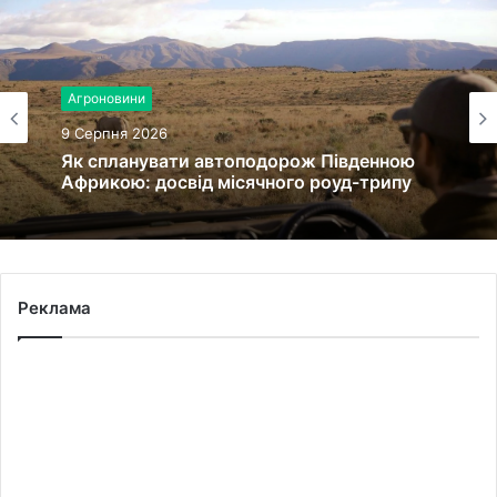
Агроновини
9 Серпня 2026
Як спланувати автоподорож Південною
Африкою: досвід місячного роуд-трипу
Реклама