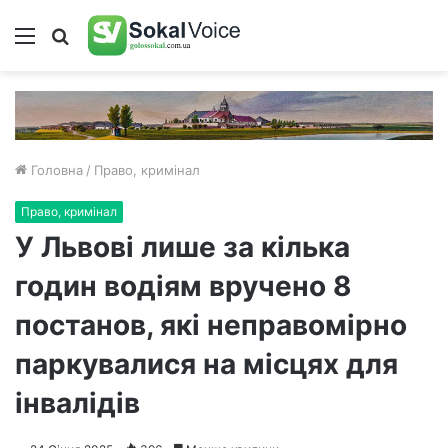
Меню
Пошук
Головна
/
Право, кримінал
Право, кримінал
У Львові лише за кілька
годин водіям вручено 8
постанов, які неправомірно
паркувалися на місцях для
інвалідів