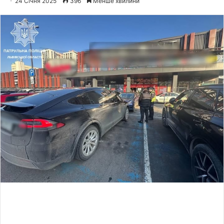
24 Січня 2025
396
Менше хвилини