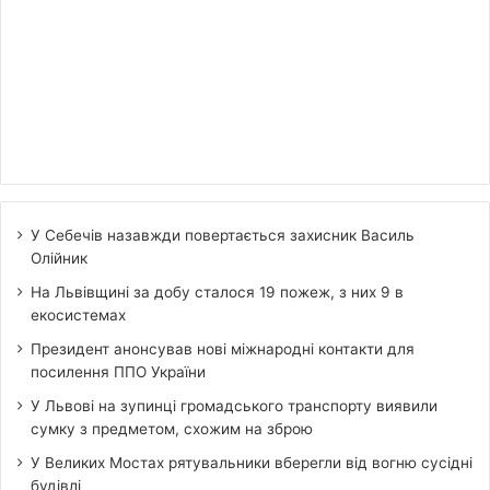
У Себечів назавжди повертається захисник Василь
Олійник
На Львівщині за добу сталося 19 пожеж, з них 9 в
екосистемах
Президент анонсував нові міжнародні контакти для
посилення ППО України
У Львові на зупинці громадського транспорту виявили
сумку з предметом, схожим на зброю
У Великих Мостах рятувальники вберегли від вогню сусідні
будівлі