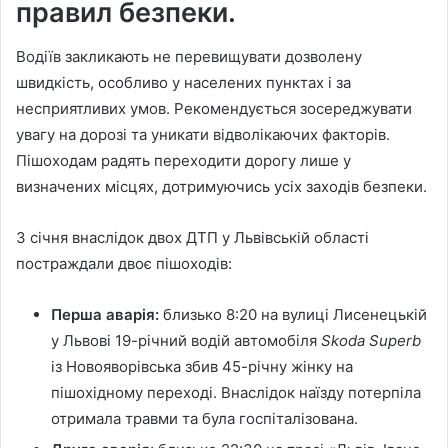
правил безпеки.
Водіїв закликають не перевищувати дозволену
швидкість, особливо у населених пунктах і за
несприятливих умов. Рекомендується зосереджувати
увагу на дорозі та уникати відволікаючих факторів.
Пішоходам радять переходити дорогу лише у
визначених місцях, дотримуючись усіх заходів безпеки.
3 січня внаслідок двох ДТП у Львівській області
постраждали двоє пішоходів:
Перша аварія:
близько 8:20 на вулиці Лисенецькій
у Львові 19-річний водій автомобіля
Skoda Superb
із Новояворівська збив 45-річну жінку на
пішохідному переході. Внаслідок наїзду потерпіла
отримала травми та була госпіталізована.