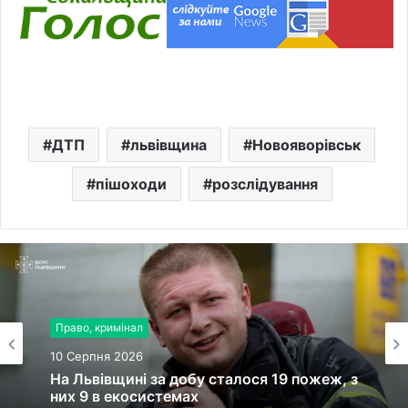
ДТП
львівщина
Новояворівськ
пішоходи
розслідування
Право, кримінал
10 Серпня 2026
На Львівщині за добу сталося 19 пожеж, з
них 9 в екосистемах