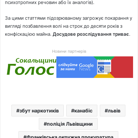
психотропних речовин або їх аналогів).
За цими статтями підозрюваному загрожує покарання у
вигляді позбавлення волі на строк до десяти років з
конфіскацією майна.
Досудове розслідування триває
.
Новини партнерів
збут наркотиків
канабіс
львів
поліція Львівщини
Франківська окружна прокуратура