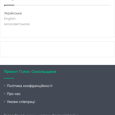
Українська
English
московитською
Проєкт Голос Сокальщини
Політика конфіденційності
Про нас
Умови співпраці