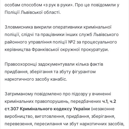
особам способом «з рук в руки». Про це повідомили у
Поліції Львівської області.
Зловмисника викрили оперативники кримінальної
поліції, слідчі та працівники інших служб Львівського
районного управління поліції №2 за процесуального
керівництва Франківської окружної прокуратури.
Правоохоронці задокументували кілька фактів
придбання, зберігання та збуту фігурантом
наркотичного засобу канабіс.
Затриманому повідомлено про підозру у вчиненні
кримінальних правопорушень, передбачених
ч.1, ч.2
ст.307 Кримінального кодексу України
(незаконне
виробництво, виготовлення, придбання, зберігання,
перевезення, пересилання чи збут наркотичних засобів,