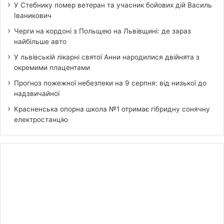
У Стебнику помер ветеран та учасник бойових дій Василь
Іваникович
Черги на кордоні з Польщею на Львівщині: де зараз
найбільше авто
У львівській лікарні святої Анни народилися двійнята з
окремими плацентами
Прогноз пожежної небезпеки на 9 серпня: від низької до
надзвичайної
Красненська опорна школа №1 отримає гібридну сонячну
електростанцію