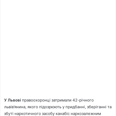
У Львові
правоохоронці затримали 42-річного
львів’янина, якого підозрюють у придбанні, зберіганні та
збуті наркотичного засобу канабіс наркозалежним