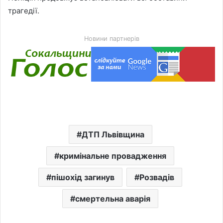
трагедії.
Новини партнерів
ДТП Львівщина
кримінальне провадження
пішохід загинув
Розвадів
смертельна аварія