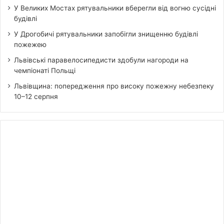
У Великих Мостах рятувальники вберегли від вогню сусідні
будівлі
У Дрогобичі рятувальники запобігли знищенню будівлі
пожежею
Львівські паравелосипедисти здобули нагороди на
чемпіонаті Польщі
Львівщина: попередження про високу пожежну небезпеку
10–12 серпня