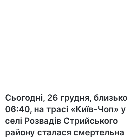
Сьогодні, 26 грудня, близько
06:40, на трасі «Київ-Чоп» у
селі Розвадів Стрийського
району сталася смертельна