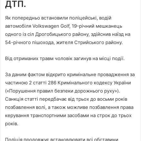
ДТП.
Як попередньо встановили поліцейські, водій
автомобіля Volkswagen Golf, 19-річний мешканець
одного із сіл Дрогобицького району, здійснив наїзд на
54-річного пішохода, жителя Стрийського району.
Від отриманих травм чоловік загинув на місці події.
За даним фактом відкрито кримінальне провадження за
частиною 2 статті 286 Кримінального кодексу України
(«Порушення правил безпеки дорожнього руху»).
Санкція статті передбачає від трьох до восьми років
позбавлення волі, а також можливе позбавлення права
керування транспортними засобами на строк до трьох
років.
Поліція продовжує встановлювати всі обставини