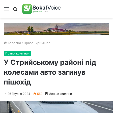
Меню
Пошук
Головна
/
Право, кримінал
Право, кримінал
У Стрийському районі під
колесами авто загинув
пішохід
26 Грудня 2024
552
Менше хвилини