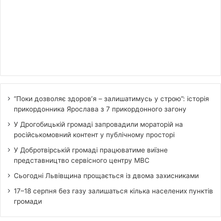
“Поки дозволяє здоров’я – залишатимусь у строю”: історія
прикордонника Ярослава з 7 прикордонного загону
У Дрогобицькій громаді запровадили мораторій на
російськомовний контент у публічному просторі
У Добротвірській громаді працюватиме виїзне
представництво сервісного центру МВС
Сьогодні Львівщина прощається із двома захисниками
17–18 серпня без газу залишаться кілька населених пунктів
громади