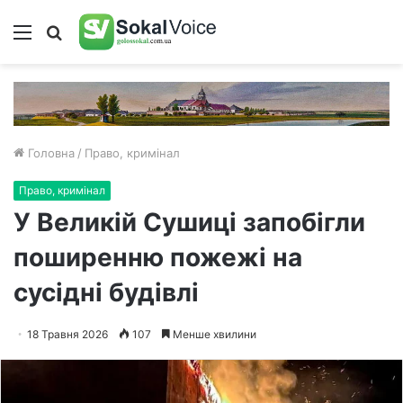
Меню
Пошук
Головна
/
Право, кримінал
Право, кримінал
У Великій Сушиці запобігли
поширенню пожежі на
сусідні будівлі
18 Травня 2026
107
Менше хвилини