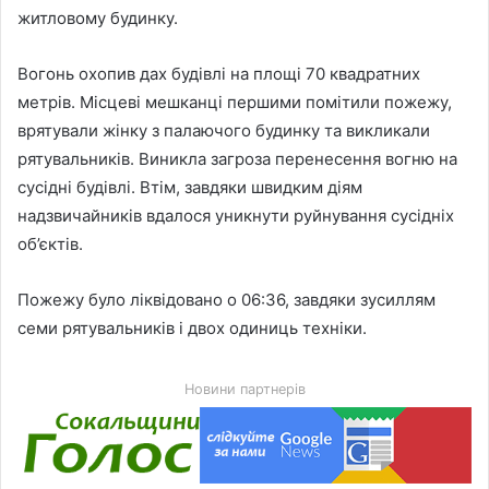
житловому будинку.
Вогонь охопив дах будівлі на площі 70 квадратних
метрів. Місцеві мешканці першими помітили пожежу,
врятували жінку з палаючого будинку та викликали
рятувальників. Виникла загроза перенесення вогню на
сусідні будівлі. Втім, завдяки швидким діям
надзвичайників вдалося уникнути руйнування сусідніх
об’єктів.
Пожежу було ліквідовано о 06:36, завдяки зусиллям
семи рятувальників і двох одиниць техніки.
Новини партнерів