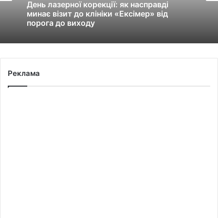
День лазерної корекції: як насправді
минає візит до клініки «Ексімер» від
порога до виходу
Реклама