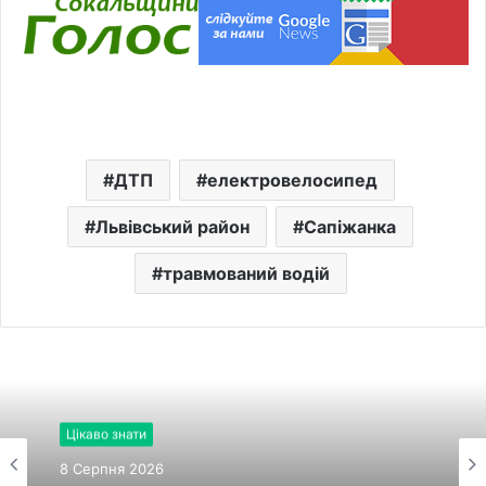
ДТП
електровелосипед
Львівський район
Сапіжанка
травмований водій
Цікаво знати
8 Серпня 2026