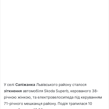
У селі
Сапіжанка
Львівського району сталося
зіткнення
автомобіля Skoda Superb, керованого 38-
річною жінкою, та електровелосипеда під керуванням
71-річного мешканця району. Подія трапилася 10