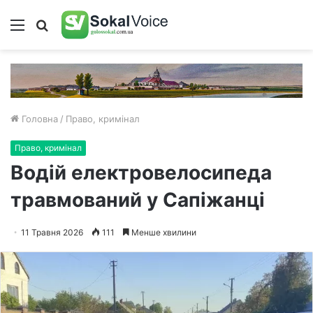
Меню
Пошук
Головна
/
Право, кримінал
Право, кримінал
Водій електровелосипеда
травмований у Сапіжанці
11 Травня 2026
111
Менше хвилини