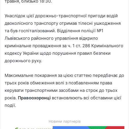
травня, близько 18:30.
Унаслідок цієї дорожньо-транспортної пригоди водій
двоколісного транспорту отримав тілесні ушкодження
та був госпіталізований. Відділення поліції №1
Львівського районного управління відкрило
кримінальне провадження за ч. 1 ст. 286 Кримінального
кодексу України щодо порушення правил безпеки
дорожнього руху.
Максимальне покарання за цією статтею передбачає до
трьох років обмеження волі з позбавленням права
керувати транспортними засобами на строк до трьох
років.
Правоохоронці
встановлюють всі обставини цієї
події.
Новини партнерів