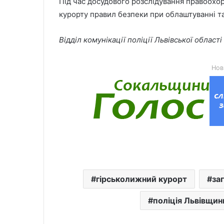
Під час досудового розслідування правоохо
курорту правил безпеки при облаштуванні та
Відділ комунікації поліції Львівської області
Нов
гірськолижний курорт
за
поліція Львівщин