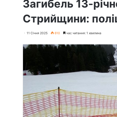
Загибель 13-річн
Стрийщини: поліц
11 Січня 2025
610
час читання: 1 хвилина