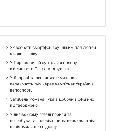
Як зробити смартфон зручнішим для людей
старшого віку
У Переволочній зустріли з полону
військового Петра Андрусяка
У Яворові та околицях тимчасово
перекриють рух через чемпіонат України з
велоспорту
Загибель Романа Гука з Добрянів офіційно
підтверджено
У львівському готелі побили та
пограбували чоловіка: двом неповнолітнім
повідомили про підозру