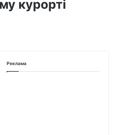
му курорті
Реклама