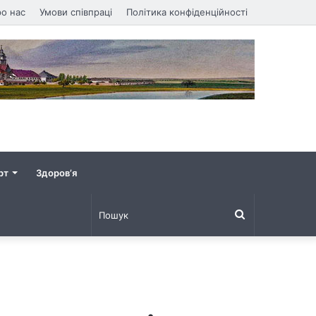
о нас
Умови співпраці
Політика конфіденційності
рт
Здоров’я
Пошук