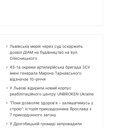
Львівська мерія через суд оскаржить
дозвіл ДІАМ на будівництво на вул.
Олесницького
45-та окрема артилерійська бригада ЗСУ
імені генерала Мирона Тарнавського
відзначає 10-річчя
У Львові відкрили новий корпус
реабілітаційного центру UNBROKEN Ukraine
“Поки дозволяє здоров’я – залишатимусь у
строю”: історія прикордонника Ярослава з
7 прикордонного загону
У Дрогобицькій громаді запровадили