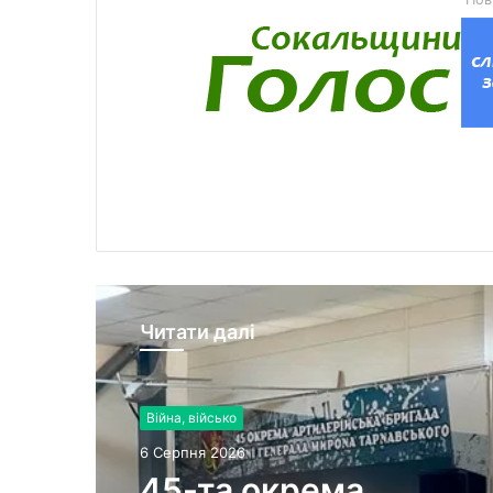
Читати далі
Війна, військо
6 Серпня 2026
45-та окрема