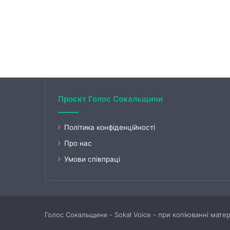
Проєкт Голос Сокальщини
Політика конфіденційності
Про нас
Умови співпраці
Голос Сокальщини - Sokal Voice - при копіюванні мате