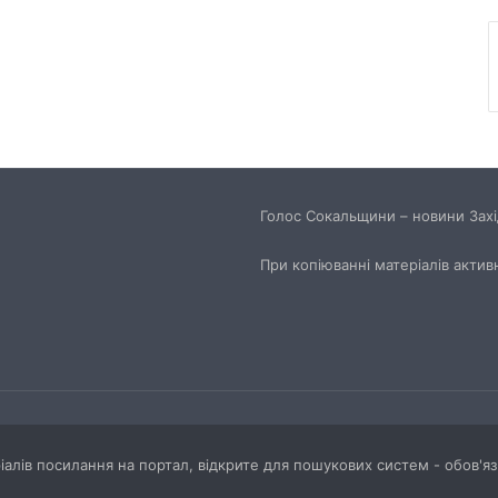
Голос Сокальщини – новини Захід
При копіюванні матеріалів актив
ріалів посилання на портал, відкрите для пошукових систем - обов'я