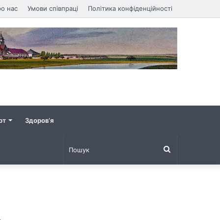
о нас
Умови співпраці
Політика конфіденційності
рт
Здоров’я
Пошук