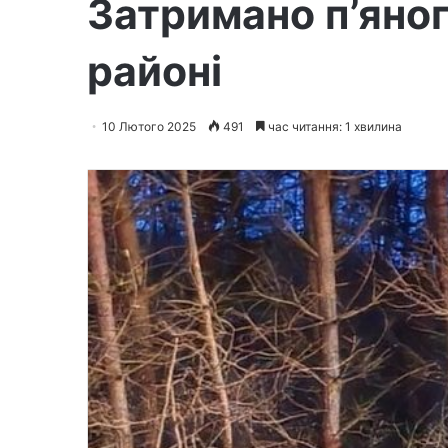
Затримано п’яно
районі
10 Лютого 2025
491
час читання: 1 хвилина