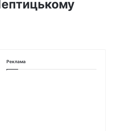
 Шептицькому
Реклама