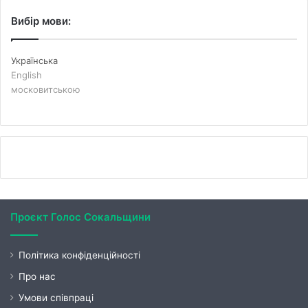
Вибір мови:
Українська
English
московитською
Проєкт Голос Сокальщини
Політика конфіденційності
Про нас
Умови співпраці