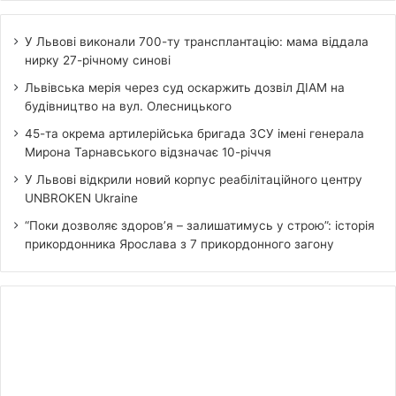
У Львові виконали 700-ту трансплантацію: мама віддала
нирку 27-річному синові
Львівська мерія через суд оскаржить дозвіл ДІАМ на
будівництво на вул. Олесницького
45-та окрема артилерійська бригада ЗСУ імені генерала
Мирона Тарнавського відзначає 10-річчя
У Львові відкрили новий корпус реабілітаційного центру
UNBROKEN Ukraine
“Поки дозволяє здоров’я – залишатимусь у строю”: історія
прикордонника Ярослава з 7 прикордонного загону