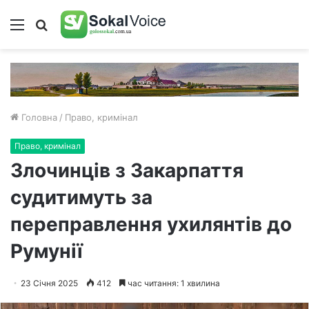
Меню
Пошук
Головна
/
Право, кримінал
Право, кримінал
Злочинців з Закарпаття
судитимуть за
переправлення ухилянтів до
Румунії
23 Січня 2025
412
час читання: 1 хвилина