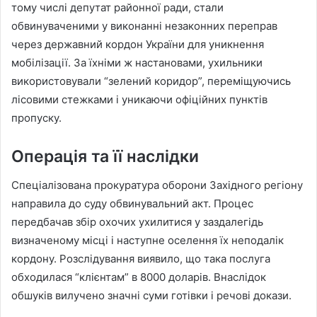
тому числі депутат районної ради, стали
обвинуваченими у виконанні незаконних переправ
через державний кордон України для уникнення
мобілізації. За їхніми ж настановами, ухильники
використовували “зелений коридор”, переміщуючись
лісовими стежками і уникаючи офіційних пунктів
пропуску.
Операція та її наслідки
Спеціалізована прокуратура оборони Західного регіону
направила до суду обвинувальний акт. Процес
передбачав збір охочих ухилитися у заздалегідь
визначеному місці і наступне оселення їх неподалік
кордону. Розслідування виявило, що така послуга
обходилася “клієнтам” в 8000 доларів. Внаслідок
обшуків вилучено значні суми готівки і речові докази.