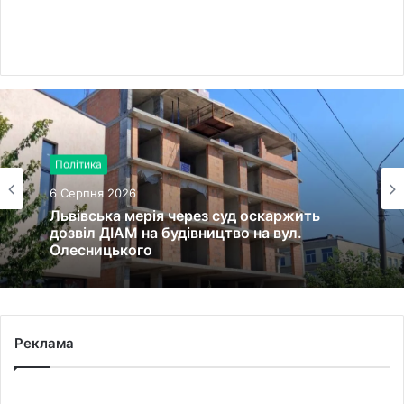
Політика
6 Серпня 2026
Львівська мерія через суд оскаржить
дозвіл ДІАМ на будівництво на вул.
Олесницького
Реклама