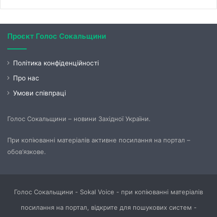
Проєкт Голос Сокальщини
Політика конфіденційності
Про нас
Умови співпраці
Голос Сокальщини – новини Західної України.
При копіюванні матеріалів активне посилання на портал –
обов’язкове.
Голос Сокальщини - Sokal Voice - при копіюванні матеріалів
посилання на портал, відкрите для пошукових систем -