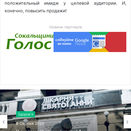
положительный имидж у целевой аудитории. И,
конечно, повысить продажи!
Новини партнерів
Здоров'я
8 Серпня 2026
У львівській лікарні святої Анни