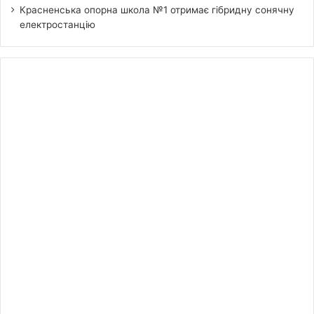
Красненська опорна школа №1 отримає гібридну сонячну
електростанцію