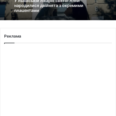
народилися двійнята з окремими
плацентами
Реклама