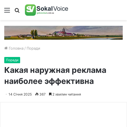
Меню
Пошук
Головна
/
Поради
Поради
Какая наружная реклама
наиболее эффективна
14 Січня 2025
367
2 хвилин читання