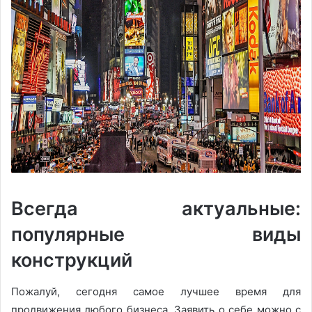
Всегда актуальные:
популярные виды
конструкций
Пожалуй, сегодня самое лучшее время для
продвижения любого бизнеса. Заявить о себе можно с