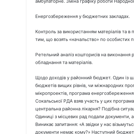
амбулаторне. Зміна графіку роботи Народног
Енергозбереження у бюджетних закладах.
Контроль за використанням матеріалів та в 
тим, що возять «начальство» по особистих п
Ретельний аналіз кошторисів на виконання р
обладнання та матеріалів.
Щодо доходів у районний бюджет. Один із шл
бюджетів вищих рівнів, чи міжнародних прог
мікропроектів, програма енергозбереження. І
Сокальської РДА взяв участь у цих програмах.
центральна районна лікарня? Подібна ситуац
Одиниці з місцевих рад подали документи, 
Виникає запитання: «А звідки у нас візьмуть
документи немає кому?» Наступний бюджет, 