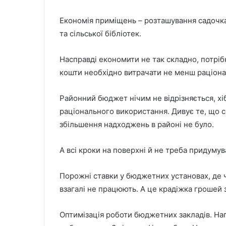
Економія приміщень – розташування садочка
та сільської бібліотек.
Насправді економити не так складно, потріб
кошти необхідно витрачати не менш раціонал
Районний бюджет нічим не відрізняється, хіб
раціонального використання. Дивує те, що с
збільшення надходжень в районі не було.
А всі кроки на поверхні й не треба придуму
Порожні ставки у бюджетних установах, де ч
взагалі не працюють. А це крадіжка грошей
Оптимізація роботи бюджетних закладів. Нап