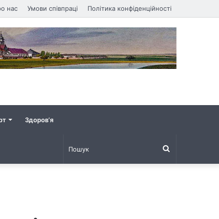
о нас
Умови співпраці
Політика конфіденційності
рт
Здоров’я
Пошук