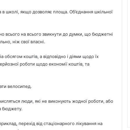
 в школі, якщо дозволяє площа. Об’єднання шкільної
но всього на всього звикнути до думки, що бюджетні
ьно, ніж свої власні.
а обсягом коштів, а відповідно і діями щодо їх
ерйозної роботи щодо економії коштів, та
вати велосипед.
исляться люди, які не виконують жодної роботи, або
 з бюджету.
риклад, перехід від стаціонарного лікування на