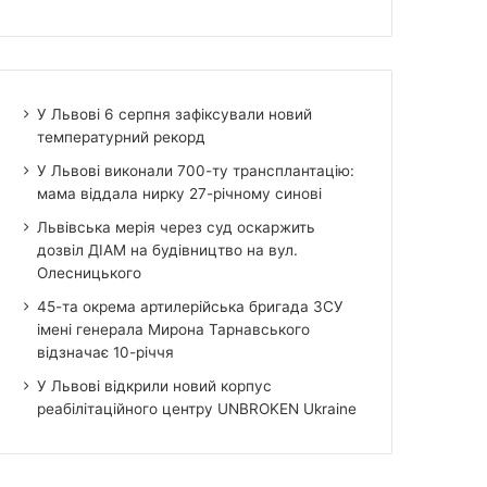
У Львові 6 серпня зафіксували новий
температурний рекорд
У Львові виконали 700-ту трансплантацію:
мама віддала нирку 27-річному синові
Львівська мерія через суд оскаржить
дозвіл ДІАМ на будівництво на вул.
Олесницького
45-та окрема артилерійська бригада ЗСУ
імені генерала Мирона Тарнавського
відзначає 10-річчя
У Львові відкрили новий корпус
реабілітаційного центру UNBROKEN Ukraine