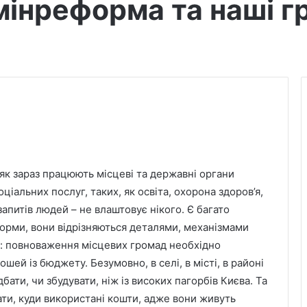
мінреформа та наші г
 як зараз працюють місцеві та державні органи
ціальних послуг, таких, як освіта, охорона здоров’я,
апитів людей – не влаштовує нікого. Є багато
орми, вони відрізняються деталями, механізмами
ах: повноваження місцевих громад необхідно
ошей із бюджету. Безумовно, в селі, в місті, в районі
ати, чи збудувати, ніж із високих пагорбів Києва. Та
ти, куди використані кошти, адже вони живуть