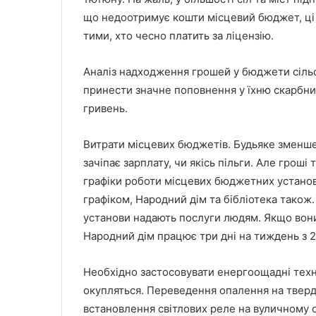
що недоотримує кошти місцевий бюджет, ці 
тими, хто чесно платить за ліцензію.
Аналіз надходження грошей у бюджети сільсь
принести значне поповнення у їхню скарбни
гривень.
Витрати місцевих бюджетів. Будьяке зменше
зачіпає зарплату, чи якісь пільги. Але гроші
графіки роботи місцевих бюджетних установ
графіком, Народний дім та бібліотека також.
установи надають послуги людям. Якщо вони
Народний дім працює три дні на тиждень з 21
Необхідно застосовувати енергоощадні техно
окупляться. Переведення опалення на тверд
встановлення світлових реле на вуличному о