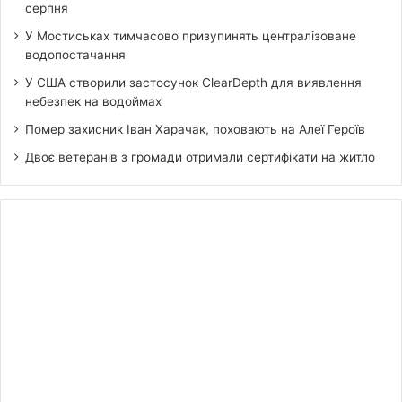
серпня
У Мостиськах тимчасово призупинять централізоване
водопостачання
У США створили застосунок ClearDepth для виявлення
небезпек на водоймах
Помер захисник Іван Харачак, поховають на Алеї Героїв
Двоє ветеранів з громади отримали сертифікати на житло