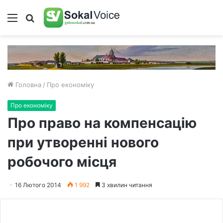
Меню
Пошук
Головна
/
Про економіку
Про економіку
Про право на компенсацію
при утворенні нового
робочого місця
16 Лютого 2014
1 992
3 хвилин читання