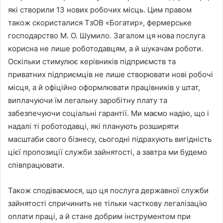
які створили 13 нових робочих місць. Цим правом
також скористалися ТзОВ «Богатир», фермерське
господарство М. О. Шумило. Загалом ця нова послуга
корисна не лише роботодавцям, а й шукачам роботи.
Оскільки стимулює керівників підприємств та
приватних підприємців не лише створювати нові робочі
місця, а й офіційно оформлювати працівників у штат,
виплачуючи їм легальну заробітну плату та
забезпечуючи соціальні гарантії. Ми маємо надію, що і
надалі ті роботодавці, які планують розширяти
масштаби свого бізнесу, сьогодні підрахують вигідність
цієї пропозиції служби зайнятості, a завтра ми будемо
співпрацювати.
Також сподіваємося, що ця послуга державної служби
зайнятості спричинить не тільки часткову легалізацію
оплати праці, а й стане добрим інструментом при