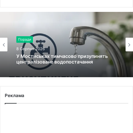
Поради
8 Серпня 2026
У Мостиськах тимчасово призупинять
централізоване водопостачання
Реклама