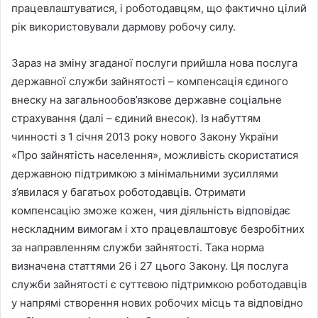
працевлаштуватися, і роботодавцям, що фактично цілий
рік
використовували дармову робочу силу.
Зараз на зміну згаданої послуги прийшла нова послуга
державної служби зайнятості – компенсація єдиного
внеску на загальнообов’язкове державне соціальне
страхування (далі – єдиний внесок). Із набуттям
чинності з 1 січня 2013 року нового Закону України
«Про зайнятість населення», можливість скористатися
державною підтримкою з мінімальними зусиллями
з’явилася у багатьох роботодавців. Отримати
компенсацію зможе кожен, чия діяльність відповідає
нескладним вимогам і хто працевлаштовує безробітних
за направленням служби зайнятості. Така норма
визначена статтями 26 і 27 цього Закону. Ця послуга
служби зайнятості є суттєвою підтримкою роботодавців
у напрямі створення нових робочих місць та відповідно