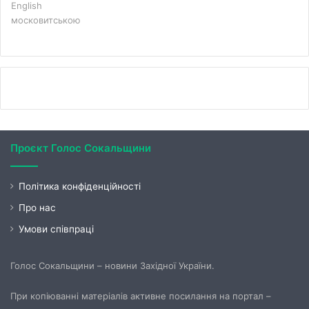
English
московитською
Проєкт Голос Сокальщини
Політика конфіденційності
Про нас
Умови співпраці
Голос Сокальщини – новини Західної України.
При копіюванні матеріалів активне посилання на портал –