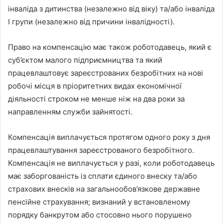
інваліда з дитинства (незалежно від віку) та/або інваліда
I групи (незалежно від причини інвалідності).
Право на компенсацію має також роботодавець, який є
суб’єктом малого підприємництва та який
працевлаштовує зареєстрованих безробітних на нові
робочі місця в пріоритетних видах економічної
діяльності строком не менше ніж на два роки за
направленням служби зайнятості.
Компенсація виплачується протягом одного року з дня
працевлаштування зареєстрованого безробітного.
Компенсація не виплачується у разі, коли роботодавець
має заборгованість із сплати єдиного внеску та/або
страхових внесків на загальнообов’язкове державне
пенсійне страхування; визнаний у встановленому
порядку банкрутом або стосовно нього порушено