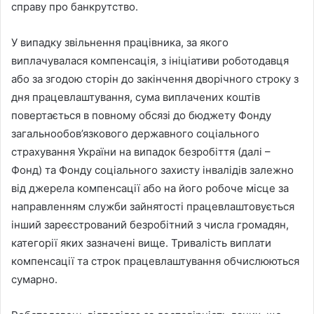
справу про банкрутство.
У випадку звільнення працівника, за якого
виплачувалася компенсація, з ініціативи роботодавця
або за згодою сторін до закінчення дворічного строку з
дня працевлаштування, сума виплачених коштів
повертається в повному обсязі до бюджету Фонду
загальнообов’язкового державного соціального
страхування України на випадок безробіття (далі –
Фонд) та Фонду соціального захисту інвалідів залежно
від джерела компенсації або на його робоче місце за
направленням служби зайнятості працевлаштовується
інший зареєстрований безробітний з числа громадян,
категорії яких зазначені вище. Тривалість виплати
компенсації та строк працевлаштування обчислюються
сумарно.