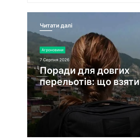
Читати далі
Агроновини
7 Серпня 2026
Поради для довгих
перельотів: що взяти
ручну поклажу