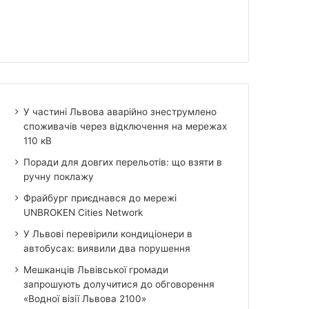
У частині Львова аварійно знеструмлено
споживачів через відключення на мережах
110 кВ
Поради для довгих перельотів: що взяти в
ручну поклажу
Фрайбург приєднався до мережі
UNBROKEN Cities Network
У Львові перевірили кондиціонери в
автобусах: виявили два порушення
Мешканців Львівської громади
запрошують долучитися до обговорення
«Водної візії Львова 2100»