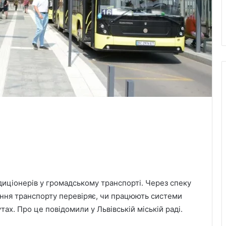
диціонерів у громадському транспорті. Через спеку
іння транспорту перевіряє, чи працюють системи
ах. Про це повідомили у Львівській міській раді.