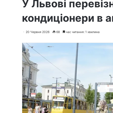
У Львові переві
кондиціонери в 
20 Червня 2026
68
час читання: 1 хвилина