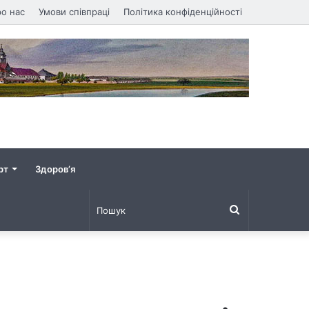
о нас
Умови співпраці
Політика конфіденційності
рт
Здоров’я
Пошук