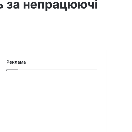
ь за непрацюючі
Реклама