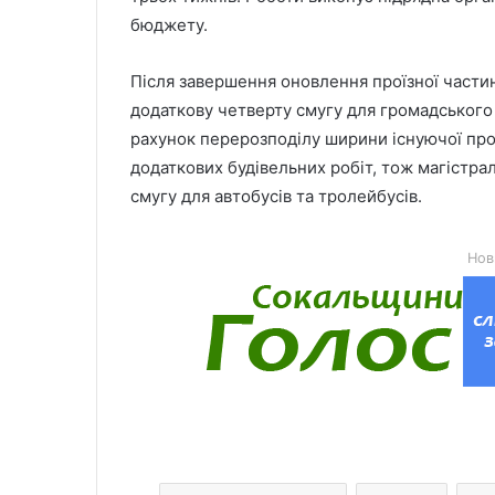
бюджету.
Після завершення оновлення проїзної части
додаткову четверту смугу для громадського 
рахунок перерозподілу ширини існуючої прої
додаткових будівельних робіт, тож магістра
смугу для автобусів та тролейбусів.
Нов