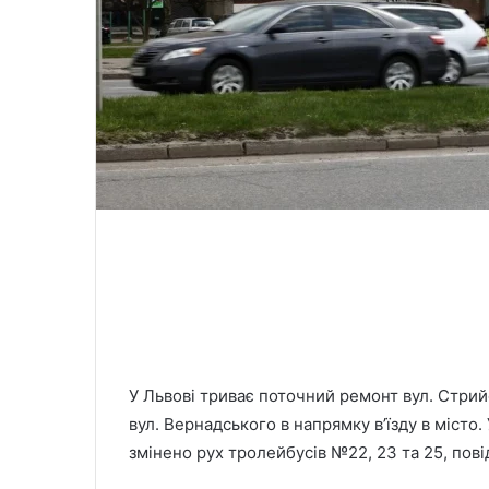
У Львові триває поточний ремонт вул. Стрийсь
вул. Вернадського в напрямку в’їзду в місто.
змінено рух тролейбусів №22, 23 та 25, пові