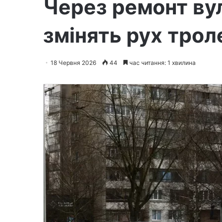
Через ремонт вул
змінять рух трол
18 Червня 2026
44
час читання: 1 хвилина