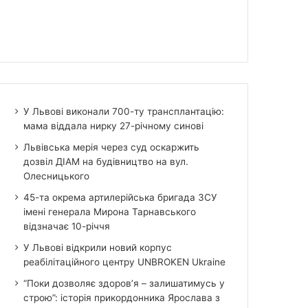
У Львові виконали 700-ту трансплантацію:
мама віддала нирку 27-річному синові
Львівська мерія через суд оскаржить
дозвіл ДІАМ на будівництво на вул.
Олесницького
45-та окрема артилерійська бригада ЗСУ
імені генерала Мирона Тарнавського
відзначає 10-річчя
У Львові відкрили новий корпус
реабілітаційного центру UNBROKEN Ukraine
“Поки дозволяє здоров’я – залишатимусь у
строю”: історія прикордонника Ярослава з