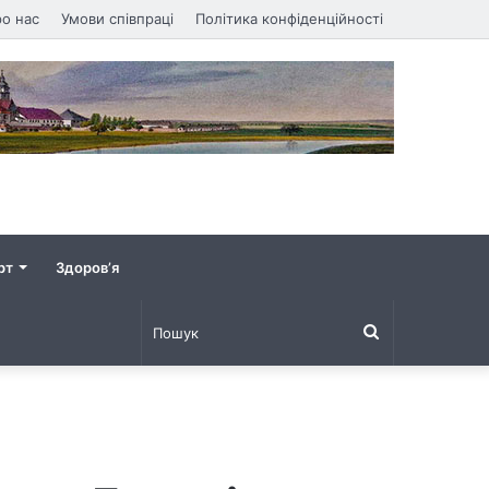
о нас
Умови співпраці
Політика конфіденційності
рт
Здоров’я
Пошук