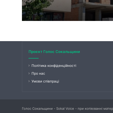
Проєкт Голос Сокальщини
Політика конфіденційності
Про нас
Умови співпраці
Голос Сокальщини - Sokal Voice - при копіюванні мате