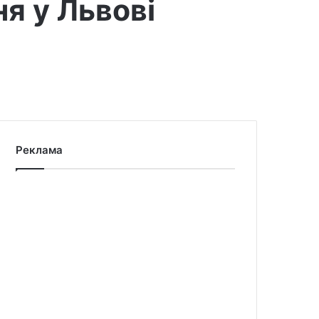
я у Львові
Реклама