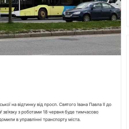
кої на відтинку від просп. Святого Івана Павла ІІ до
 У зв’язку з роботами 18 червня буде тимчасово
домили в управлінні транспорту міста.