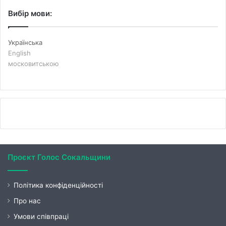
Вибір мови:
Українська
English
московитською
Проєкт Голос Сокальщини
Політика конфіденційності
Про нас
Умови співпраці