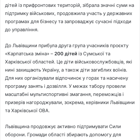
дітей із прифронтових територій, зібрала значні суми на
підтримку військових, продовжила участь у державних
програмах для бізнесу та запроваджує сучасні підходи
до управління.
До Львівщини прибула друга група учасників проєкту
«Карпатська зміна» –
200 дітей
із Сумської та
Харківської областей. Це діти військовослужбовців, які
нині захищають Україну, а також діти загиблих воїнів.
Для них організували відпочинок у горах та насичену
програму занять і дозвілля. У межах табору провели
масштабні мультиспортивні змагання, переможців і
призерів нагороджували, зокрема, керівники Львівщини
та Харківської ОВА.
Львівщина продовжує активно підтримувати Сили
оборони. Громади області збирають допомогу для