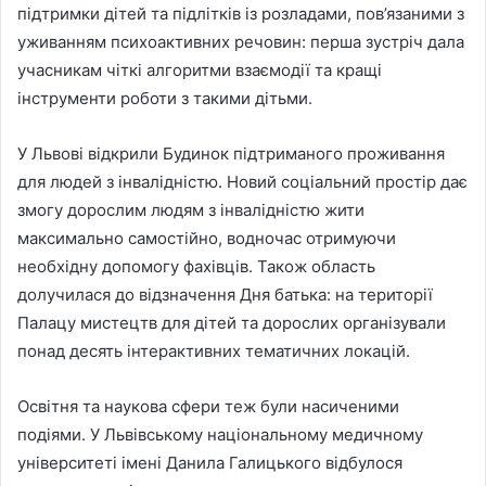
підтримки дітей та підлітків із розладами, пов’язаними з
уживанням психоактивних речовин: перша зустріч дала
учасникам чіткі алгоритми взаємодії та кращі
інструменти роботи з такими дітьми.
У Львові відкрили Будинок підтриманого проживання
для людей з інвалідністю. Новий соціальний простір дає
змогу дорослим людям з інвалідністю жити
максимально самостійно, водночас отримуючи
необхідну допомогу фахівців. Також область
долучилася до відзначення Дня батька: на території
Палацу мистецтв для дітей та дорослих організували
понад десять інтерактивних тематичних локацій.
Освітня та наукова сфери теж були насиченими
подіями. У Львівському національному медичному
університеті імені Данила Галицького відбулося