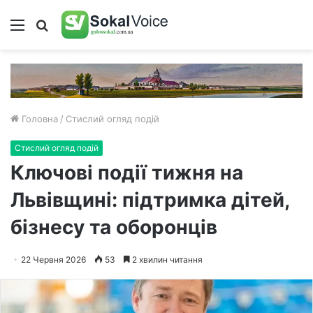
Меню
Пошук
Головна
/
Стислий огляд подій
Стислий огляд подій
Ключові події тижня на
Львівщині: підтримка дітей,
бізнесу та оборонців
22 Червня 2026
53
2 хвилин читання