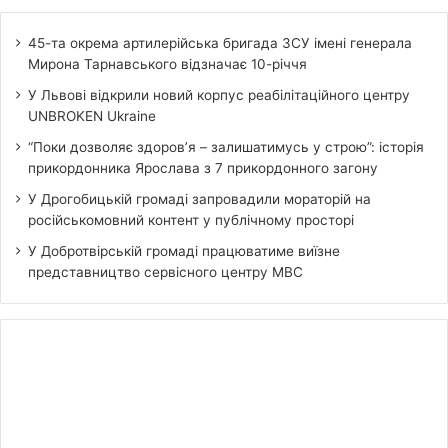
45-та окрема артилерійська бригада ЗСУ імені генерала
Мирона Тарнавського відзначає 10-річчя
У Львові відкрили новий корпус реабілітаційного центру
UNBROKEN Ukraine
“Поки дозволяє здоров’я – залишатимусь у строю”: історія
прикордонника Ярослава з 7 прикордонного загону
У Дрогобицькій громаді запровадили мораторій на
російськомовний контент у публічному просторі
У Добротвірській громаді працюватиме виїзне
представництво сервісного центру МВС