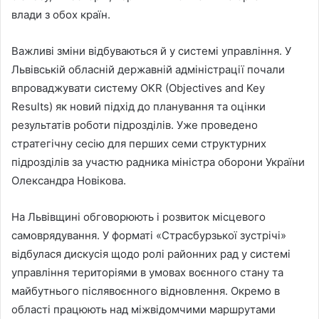
влади з обох країн.
Важливі зміни відбуваються й у системі управління. У
Львівській обласній державній адміністрації почали
впроваджувати систему OKR (Objectives and Key
Results) як новий підхід до планування та оцінки
результатів роботи підрозділів. Уже проведено
стратегічну сесію для перших семи структурних
підрозділів за участю радника міністра оборони України
Олександра Новікова.
На Львівщині обговорюють і розвиток місцевого
самоврядування. У форматі «Страсбурзької зустрічі»
відбулася дискусія щодо ролі районних рад у системі
управління територіями в умовах воєнного стану та
майбутнього післявоєнного відновлення. Окремо в
області працюють над міжвідомчими маршрутами