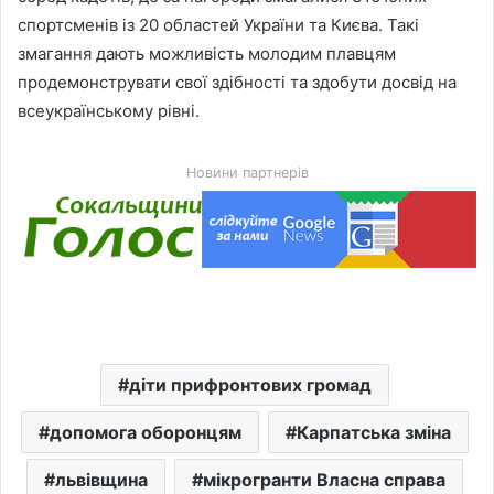
спортсменів із 20 областей України та Києва. Такі
змагання дають можливість молодим плавцям
продемонструвати свої здібності та здобути досвід на
всеукраїнському рівні.
Новини партнерів
діти прифронтових громад
допомога оборонцям
Карпатська зміна
львівщина
мікрогранти Власна справа