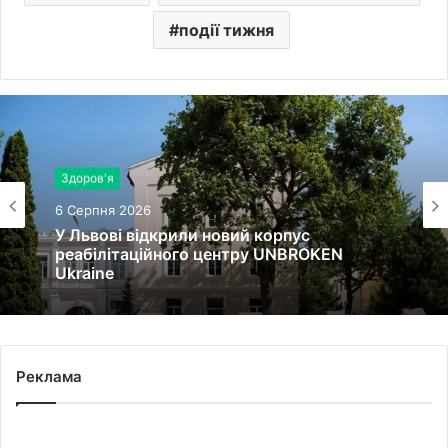
події тижня
Здоров'я
6 Серпня 2026
У Львові відкрили новий корпус
реабілітаційного центру UNBROKEN
Ukraine
Реклама