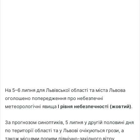
На 5–6 липня для Львівської області та міста Львова
оголошено попередження про небезпечні
метеорологічні явища
І рівня небезпечності (жовтий)
.
За прогнозом синоптиків, 5 липня у другій половині дня
по території області та у Львові очікуються грози, а
також місцями пориви північно-західного вітру