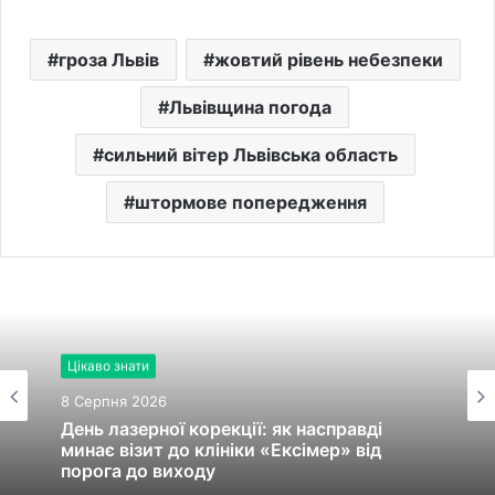
гроза Львів
жовтий рівень небезпеки
Львівщина погода
сильний вітер Львівська область
штормове попередження
Цікаво знати
8 Серпня 2026
День лазерної корекції: як насправді
минає візит до клініки «Ексімер» від
порога до виходу