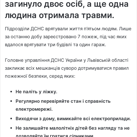
загинуло двоє осіб, а ще одна
людина отримала травми.
Підрозділи ДСНС врятували життя п’ятьом людям. Лише
за останню добу зареєстровано 7 пожеж, під час яких
вдалося врятувати три будівлі та один гараж.
Головне управління ДСНС України у Львівській області
закликає всіх мешканців суворо дотримуватися правил
пожежної безпеки, серед яких:
Не паліть у ліжку.
Регулярно перевіряйте стан і справність
електромережі.
Виходячи з дому, вимикайте всі електроприлади.
Не залишайте малолітніх дітей без нагляду та не
дозволяйте їм гратися сірниками.