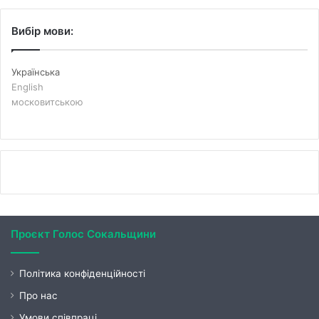
Вибір мови:
Українська
English
московитською
Проєкт Голос Сокальщини
Політика конфіденційності
Про нас
Умови співпраці