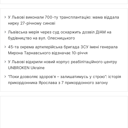
У Львові виконали 700-ту трансплантацію: мама віддала
нирку 27-річному синові
Львівська мерія через суд оскаржить дозвіл ДІАМ на
будівництво на вул. Олесницького
45-та окрема артилерійська бригада ЗСУ імені генерала
Мирона Тарнавського відзначає 10-річчя
У Львові відкрили новий корпус реабілітаційного центру
UNBROKEN Ukraine
“Поки дозволяє здоров’я – залишатимусь у строю”: історія
прикордонника Ярослава з 7 прикордонного загону