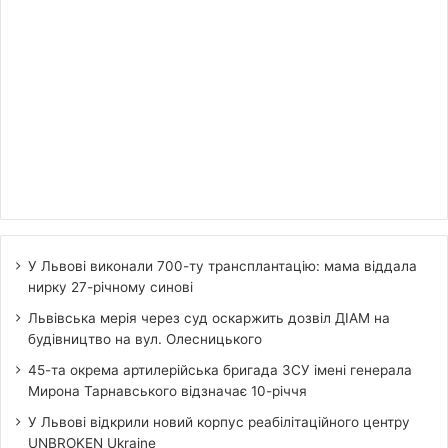
У Львові виконали 700-ту трансплантацію: мама віддала
нирку 27-річному синові
Львівська мерія через суд оскаржить дозвіл ДІАМ на
будівництво на вул. Олесницького
45-та окрема артилерійська бригада ЗСУ імені генерала
Мирона Тарнавського відзначає 10-річчя
У Львові відкрили новий корпус реабілітаційного центру
UNBROKEN Ukraine