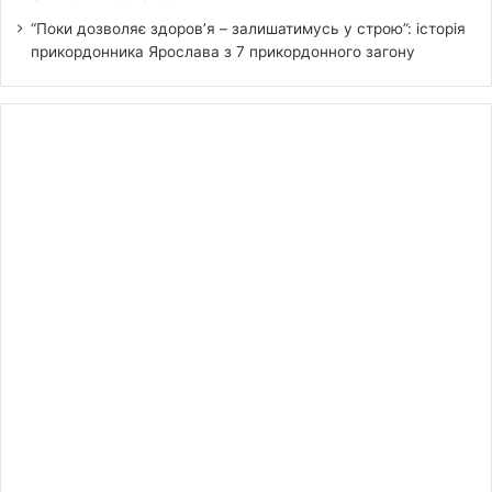
“Поки дозволяє здоров’я – залишатимусь у строю”: історія
прикордонника Ярослава з 7 прикордонного загону