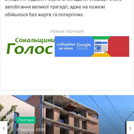
запобігання великої трагедії, адже на пожежі
обійшлося без жертв та потерпілих.
Новини партнерів
Політика
6 Серпня 2026