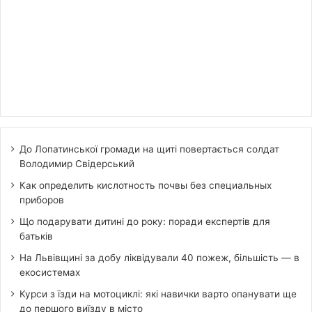
До Лопатинської громади на щиті повертається солдат
Володимир Свідерський
Как определить кислотность почвы без специальных
приборов
Що подарувати дитині до року: поради експертів для
батьків
На Львівщині за добу ліквідували 40 пожеж, більшість — в
екосистемах
Курси з їзди на мотоциклі: які навички варто опанувати ще
до першого виїзду в місто