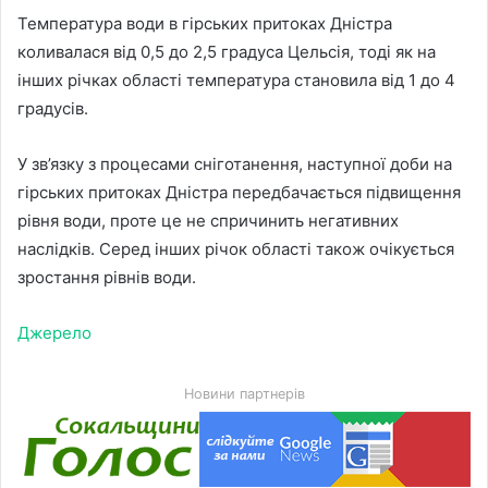
Температура води в гірських притоках Дністра
коливалася від 0,5 до 2,5 градуса Цельсія, тоді як на
інших річках області температура становила від 1 до 4
градусів.
У зв’язку з процесами сніготанення, наступної доби на
гірських притоках Дністра передбачається підвищення
рівня води, проте це не спричинить негативних
наслідків. Серед інших річок області також очікується
зростання рівнів води.
Джерело
Новини партнерів