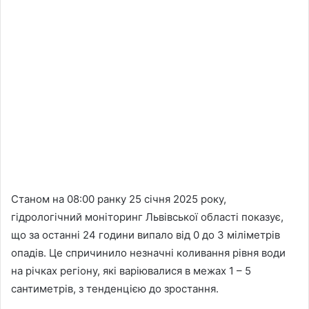
Станом на 08:00 ранку 25 січня 2025 року,
гідрологічний моніторинг Львівської області показує,
що за останні 24 години випало від 0 до 3 міліметрів
опадів. Це спричинило незначні коливання рівня води
на річках регіону, які варіювалися в межах 1 – 5
сантиметрів, з тенденцією до зростання.