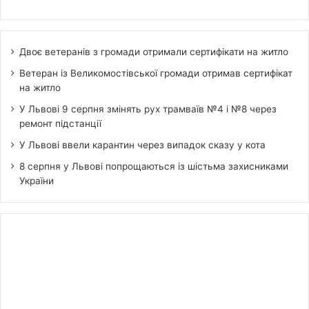
Двоє ветеранів з громади отримали сертифікати на житло
Ветеран із Великомостівської громади отримав сертифікат
на житло
У Львові 9 серпня змінять рух трамваїв №4 і №8 через
ремонт підстанції
У Львові ввели карантин через випадок сказу у кота
8 серпня у Львові попрощаються із шістьма захисниками
України