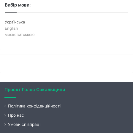
Вибір мови:
Українська
English
московитською
Проєкт Голос Сокальщини
Політика конфіденційності
Про нас
Умови співпраці