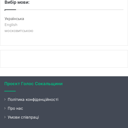
Вибір мови:
Українська
English
московитською
Проєкт Голос Сокальщини
Політика конфіденційності
Про нас
Умови співпраці