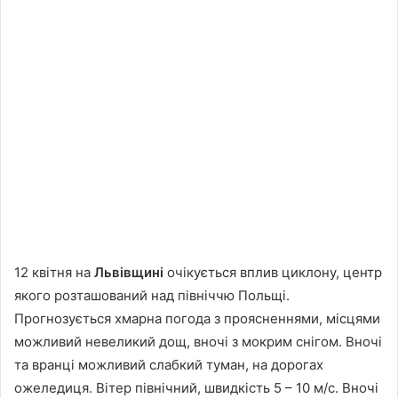
12 квітня на
Львівщині
очікується вплив циклону, центр
якого розташований над північчю Польщі.
Прогнозується хмарна погода з проясненнями, місцями
можливий невеликий дощ, вночі з мокрим снігом. Вночі
та вранці можливий слабкий туман, на дорогах
ожеледиця. Вітер північний, швидкість 5 – 10 м/с. Вночі