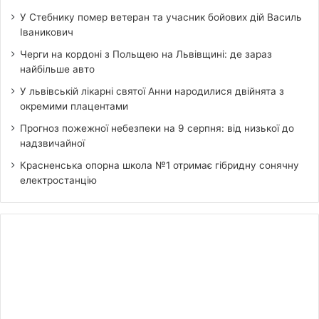
У Стебнику помер ветеран та учасник бойових дій Василь
Іваникович
Черги на кордоні з Польщею на Львівщині: де зараз
найбільше авто
У львівській лікарні святої Анни народилися двійнята з
окремими плацентами
Прогноз пожежної небезпеки на 9 серпня: від низької до
надзвичайної
Красненська опорна школа №1 отримає гібридну сонячну
електростанцію