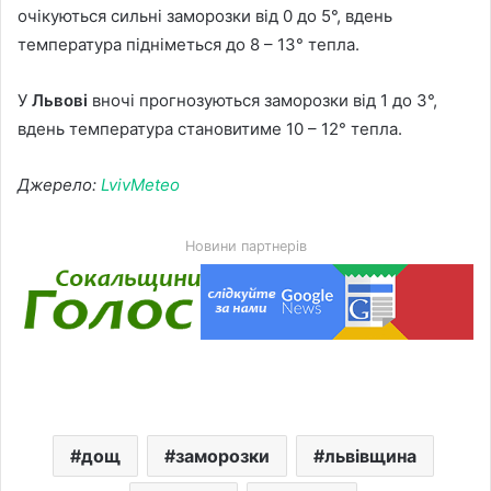
очікуються сильні заморозки від 0 до 5°, вдень
температура підніметься до 8 – 13° тепла.
У
Львові
вночі прогнозуються заморозки від 1 до 3°,
вдень температура становитиме 10 – 12° тепла.
Джерело:
LvivMeteo
Новини партнерів
дощ
заморозки
львівщина