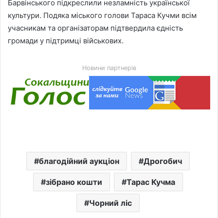
Барвінського підкреслили незламність української
культури. Подяка міського голови Тараса Кучми всім
учасникам та організаторам підтвердила єдність
громади у підтримці військових.
Новини партнерів
благодійний аукціон
Дрогобич
зібрано кошти
Тарас Кучма
Чорний ліс