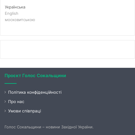
Українська
English
московитською
Проєкт Голос Сокальщини
Політика конфіденційності
Про нас
Умови співпраці
Голос Сокальщини – новини Західної України.