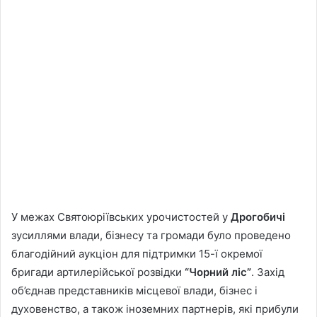
У межах Святоюріївських урочистостей у
Дрогобичі
зусиллями влади, бізнесу та громади було проведено
благодійний аукціон для підтримки 15-ї окремої
бригади артилерійської розвідки
“Чорний ліс”
. Захід
об’єднав представників місцевої влади, бізнес і
духовенство, а також іноземних партнерів, які прибули