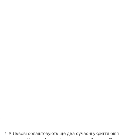
У Львові облаштовують ще два сучасні укриття біля