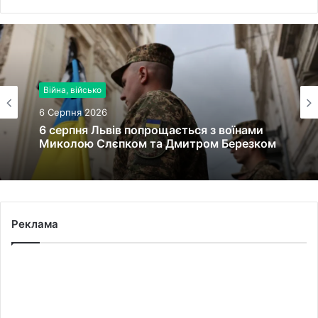
Війна, військо
6 Серпня 2026
6 серпня Львів попрощається з воїнами
Миколою Слєпком та Дмитром Березком
Реклама