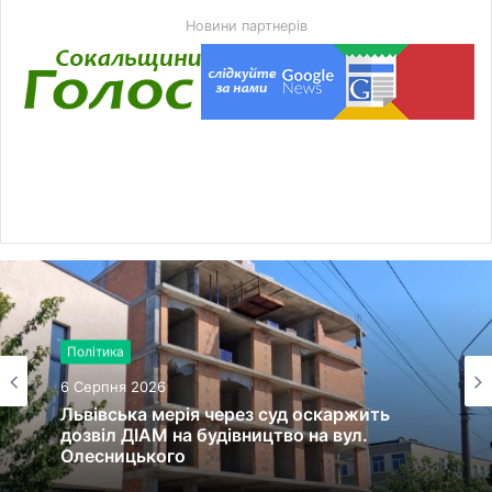
Новини партнерів
Політика
6 Серпня 2026
Львівська мерія через суд оскаржить
дозвіл ДІАМ на будівництво на вул.
Олесницького