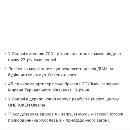
У Львові виконали 700-ту трансплантацію: мама віддала
нирку 27-річному синові
Львівська мерія через суд оскаржить дозвіл ДІАМ на
будівництво на вул. Олесницького
45-та окрема артилерійська бригада ЗСУ імені генерала
Мирона Тарнавського відзначає 10-річчя
У Львові відкрили новий корпус реабілітаційного центру
UNBROKEN Ukraine
“Поки дозволяє здоров’я – залишатимусь у строю”: історія
прикордонника Ярослава з 7 прикордонного загону