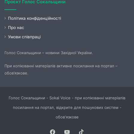
Проєкт Голос Сокальщини
Політика конфіденційності
Про нас
Умови співпраці
Голос Сокальщини – новини Західної України.
При копіюванні матеріалів активне посилання на портал –
обов’язкове.
Голос Сокальщини - Sokal Voice - при копіюванні матеріалів
посилання на портал, відкрите для пошукових систем -
обов'язкове
Facebook
YouTube
TikTok