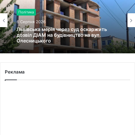
Політика
6 Серпня 2026
Львівська мерія через суд оскаржить
дозвіл ДІАМ на будівництво на вул.
Олесницького
Реклама