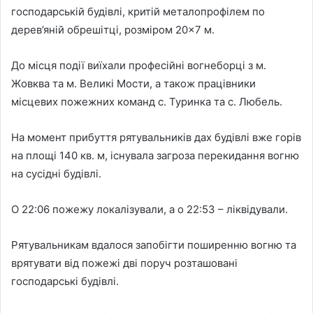
господарській будівлі, критій металопрофілем по
дерев’яній обрешітці, розміром 20×7 м.
До місця події виїхали професійні вогнеборці з м.
Жовква та м. Великі Мости, а також працівники
місцевих пожежних команд с. Туринка та с. Любель.
На момент прибуття рятувальників дах будівлі вже горів
на площі 140 кв. м, існувала загроза перекидання вогню
на сусідні будівлі.
О 22:06 пожежу локалізували, а о 22:53 – ліквідували.
Рятувальникам вдалося запобігти поширенню вогню та
врятувати від пожежі дві поруч розташовані
господарські будівлі.