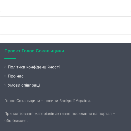
Проєкт Голос Сокальщини
Політика конфіденційності
Про нас
Умови співпраці
Голос Сокальщини – новини Західної України.
При копіюванні матеріалів активне посилання на портал –
обов’язкове.