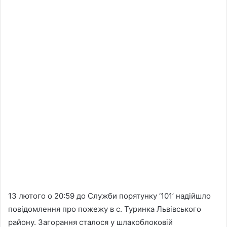
13 лютого о 20:59 до Служби порятунку ‘101’ надійшло
повідомлення про пожежу в с. Туринка Львівського
району. Загорання сталося у шлакоблоковій