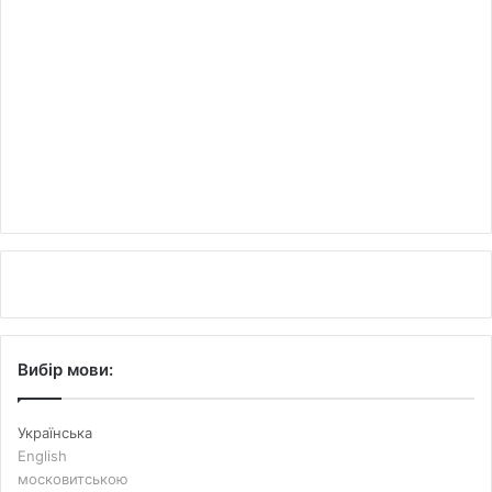
Вибір мови:
Українська
English
московитською