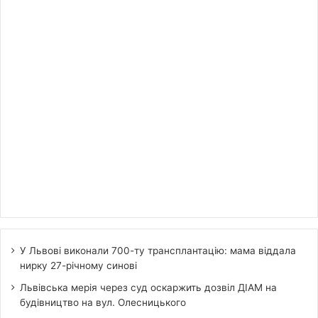
У Львові виконали 700-ту трансплантацію: мама віддала
нирку 27-річному синові
Львівська мерія через суд оскаржить дозвіл ДІАМ на
будівництво на вул. Олесницького