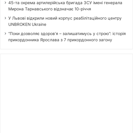
45-та окрема артилерійська бригада ЗСУ імені генерала
Мирона Тарнавського відзначає 10-річчя
У Львові відкрили новий корпус реабілітаційного центру
UNBROKEN Ukraine
“Поки дозволяє здоров’я – залишатимусь у строю”: історія
прикордонника Ярослава з 7 прикордонного загону