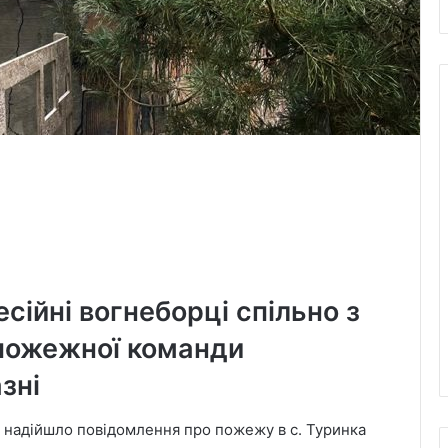
сійні вогнеборці спільно з
 пожежної команди
зні
” надійшло повідомлення про пожежу в с. Туринка