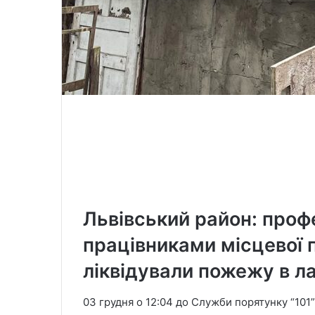
Львівський район: профе
працівниками місцевої
ліквідували пожежу в ла
03 грудня о 12:04 до Служби порятунку “101