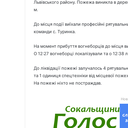
Львівського району. Пожежа виникла в дерев
м.
До місця події виїхали професійні рятуваль
команди с. Туринка.
На момент прибуття вогнеборців до місця ви
О 12:27 вогнеборці локалізували та о 12:38 л
До ліквідації пожежі залучалось 4 рятуваль
та 1 одиниця спецтехніки від місцевої поже
На пожежі ніхто не постраждав.
Нов