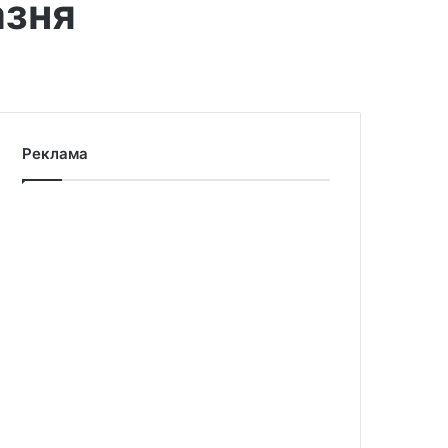
азня
Реклама