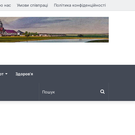
о нас
Умови співпраці
Політика конфіденційності
рт
Здоров’я
Пошук