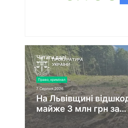
Читати далі
Право, кримінал
7 Серпня 2026
На Львівщині відшко
майже 3 млн грн за
незаконну рубку 311