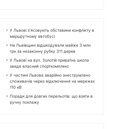
У Львові з’ясовують обставини конфлікту в
маршрутному автобусі
На Львівщині відшкодували майже 3 млн
грн за незаконну рубку 311 дерев
У Львові на вул. Золотій приватна школа
зведе власний спорткомплекс
У частині Львова аварійно знеструмлено
споживачів через відключення на мережах
110 кВ
Поради для довгих перельотів: що взяти в
ручну поклажу