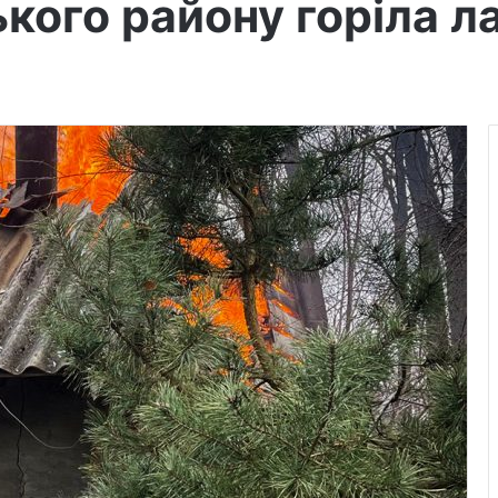
ького району горіла л