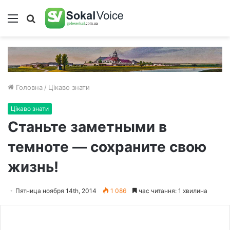
Меню
Пошук
Головна
/
Цікаво знати
Цікаво знати
Станьте заметными в
темноте — сохраните свою
жизнь!
Пятница ноября 14th, 2014
1 086
час читання: 1 хвилина