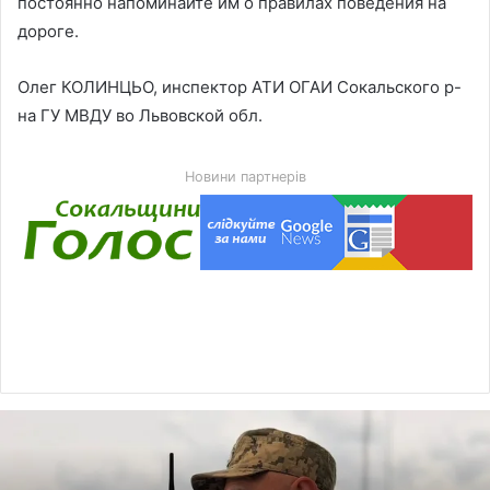
постоянно напоминайте им о правилах поведения на
дороге.
Олег КОЛИНЦЬО, инспектор АТИ ОГАИ Сокальского р-
на ГУ МВДУ во Львовской обл.
Новини партнерів