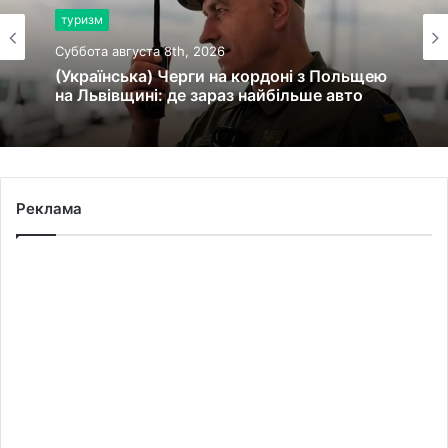
туризм
Суббота августа 8th, 2026
(Українська) Черги на кордоні з Польщею
на Львівщині: де зараз найбільше авто
Реклама