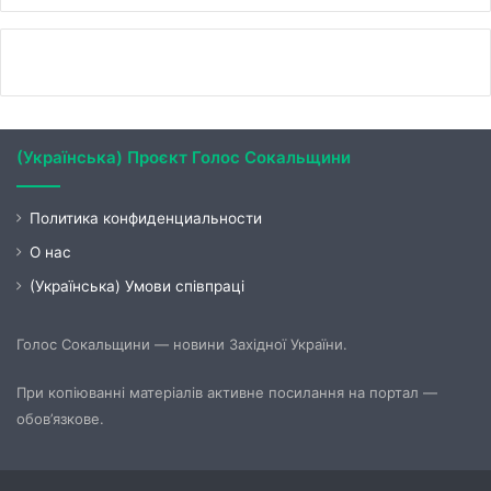
(Українська) Проєкт Голос Сокальщини
Политика конфиденциальности
О нас
(Українська) Умови співпраці
Голос Сокальщини — новини Західної України.
При копіюванні матеріалів активне посилання на портал —
обов’язкове.