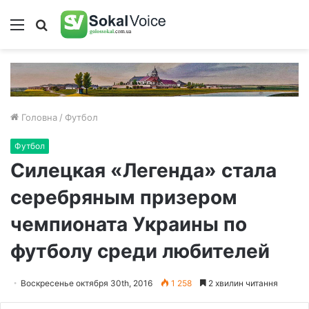
Меню
Пошук
Головна
/
Футбол
Футбол
Силецкая «Легенда» стала
серебряным призером
чемпионата Украины по
футболу среди любителей
Воскресенье октября 30th, 2016
1 258
2 хвилин читання