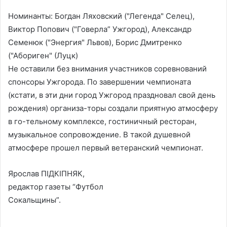
Номинанты: Богдан Ляховский ("Легенда" Селец),
Виктор Попович ("Говерла” Ужгород), Александр
Семенюк ("Энергия" Львов), Борис Дмитренко
("Абориген" (Луцк)
Не оставили без внимания участников соревнований
спонсоры Ужгорода. По завершении чемпионата
(кстати, в эти дни город Ужгород праздновал свой день
рождения) организа-торы создали приятную атмосферу
в го-тельному комплексе, гостиничный ресторан,
музыкальное сопровождение. В такой душевной
атмосфере прошел первый ветеранский чемпионат.
Ярослав ПІДКІПНЯК,
редактор газеты “Футбол
Сокальщины”.