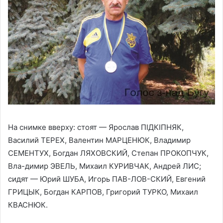
На снимке вверху: стоят — Ярослав ПІДКІПНЯК,
Василий ТЕРЕХ, Валентин МАРЦЕНЮК, Владимир
СЕМЕНТУХ, Богдан ЛЯХОВСКИЙ, Степан ПРОКОПЧУК,
Вла-димир ЭВЕЛЬ, Михаил КУРИВЧАК, Андрей ЛИС;
сидят — Юрий ШУБА, Игорь ПАВ-ЛОВ-СКИЙ, Евгений
ГРИЦЫК, Богдан КАРПОВ, Григорий ТУРКО, Михаил
КВАСНЮК.