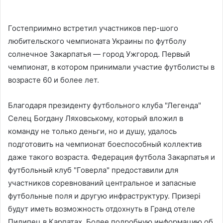
Гостеприимно встретил участников пер-шого
любительского чемпионата Украины по футболу
солнечное Закарпатья — город Ужгород. Первый
чемпионат, в котором принимали участие футболисты в
возрасте 60 и более лет.
Благодаря президенту футбольного клуба "Легенда"
Селец Богдану Ляховському, который вложил в
команду не только деньги, но и душу, удалось
подготовить на чемпионат боеспособный коллектив
даже такого возраста. Федерация футбола Закарпатья и
футбольный клуб "Говерла" предоставили для
участников соревнований центральное и запасные
футбольные поля и другую инфраструктуру. Призері
будут иметь возможность отдохнуть в Гранд отеле
Пилипец в Карпатах. Более подробную информацию об