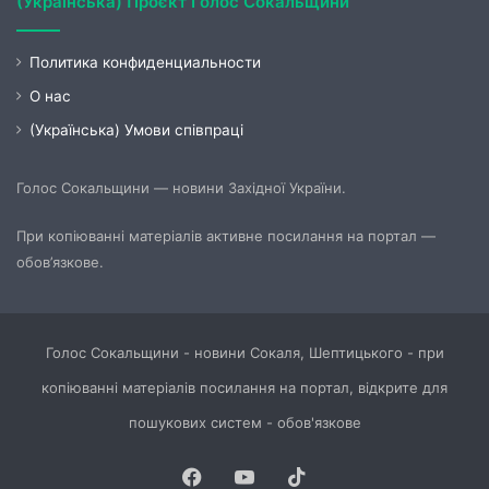
(Українська) Проєкт Голос Сокальщини
Политика конфиденциальности
О нас
(Українська) Умови співпраці
Голос Сокальщини — новини Західної України.
При копіюванні матеріалів активне посилання на портал —
обов’язкове.
Голос Сокальщини - новини Сокаля, Шептицького - при
копіюванні матеріалів посилання на портал, відкрите для
пошукових систем - обов'язкове
Facebook
YouTube
TikTok