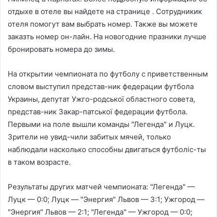
отдыхе в отеле вы найдете на странице . Сотрудникик
отеля помогут вам выбрать номер. Также вы можете
заказть номер он-лайн. На новогодние празники лучше
бронировать номера до зимы.
На открытии чемпионата по футболу с приветственным
словом выступил представ-ник федерации футбола
Украины, депутат Ужго-родської областного совета,
представ-ник Закар-патської федерации футбола.
Первыми на поле вышли команды "Легенда" и Луцк.
Зрители не увид-чили забитых мячей, только
наблюдали насколько способны двигаться футболіс-ты
в таком возрасте.
Результаты других матчей чемпионата: "Легенда" —
Луцк — 0:0; Луцк — "Энергия" Львов — 3:1; Ужгород —
"Энергия" Львов — 2:1; "Легенда" — Ужгород — 0:0;