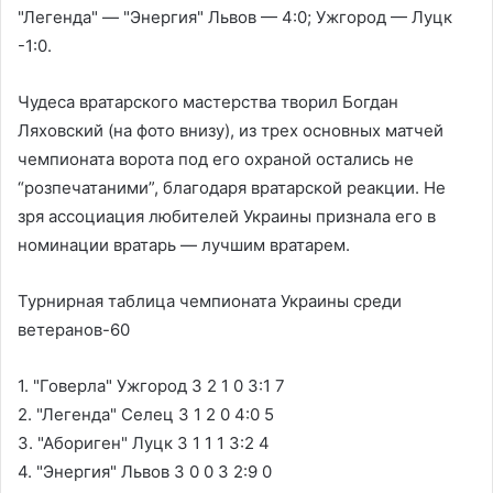
"Легенда" — "Энергия" Львов — 4:0; Ужгород — Луцк
-1:0.
Чудеса вратарского мастерства творил Богдан
Ляховский (на фото внизу), из трех основных матчей
чемпионата ворота под его охраной остались не
“розпечатаними”, благодаря вратарской реакции. Не
зря ассоциация любителей Украины признала его в
номинации вратарь — лучшим вратарем.
Турнирная таблица чемпионата Украины среди
ветеранов-60
1. "Говерла" Ужгород 3 2 1 0 3:1 7
2. "Легенда" Селец 3 1 2 0 4:0 5
3. "Абориген" Луцк 3 1 1 1 3:2 4
4. "Энергия" Львов 3 0 0 3 2:9 0