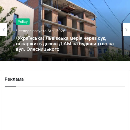
Policy
Четверг августа 6th, 2026
(Українська) Львівська мерія через суд
оскаржить дозвіл ДІАМ на будівництво на
вул. Олесницького
Реклама