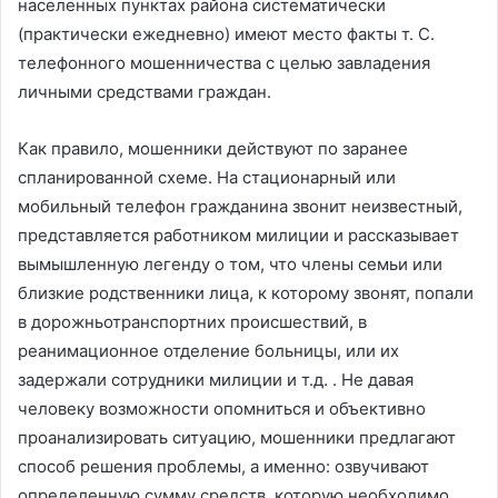
населенных пунктах района систематически
(практически ежедневно) имеют место факты т. С.
телефонного мошенничества с целью завладения
личными средствами граждан.
Как правило, мошенники действуют по заранее
спланированной схеме. На стационарный или
мобильный телефон гражданина звонит неизвестный,
представляется работником милиции и рассказывает
вымышленную легенду о том, что члены семьи или
близкие родственники лица, к которому звонят, попали
в дорожньотранспортних происшествий, в
реанимационное отделение больницы, или их
задержали сотрудники милиции и т.д. . Не давая
человеку возможности опомниться и объективно
проанализировать ситуацию, мошенники предлагают
способ решения проблемы, а именно: озвучивают
определенную сумму средств, которую необходимо