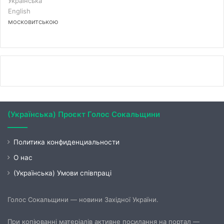
Українська
English
московитською
(Українська) Проєкт Голос Сокальщини
Политика конфиденциальности
О нас
(Українська) Умови співпраці
Голос Сокальщини — новини Західної України.
При копіюванні матеріалів активне посилання на портал —