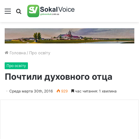
Меню
Пошук
Головна
/
Про освіту
Про освіту
Почтили духовного отца
Среда марта 30th, 2016
929
час читання: 1 хвилина