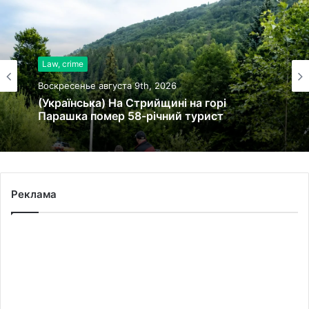
Law, crime
Воскресенье августа 9th, 2026
(Українська) На Стрийщині на горі
Парашка помер 58-річний турист
Реклама