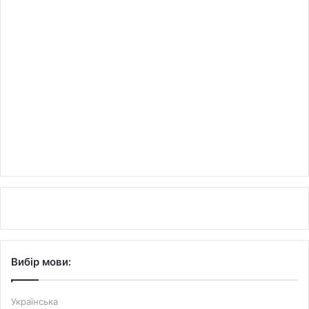
Вибір мови:
Українська