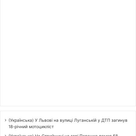
(Українська) У Львові на вулиці Луганській у ДТП загинув
18-річний мотоцикліст