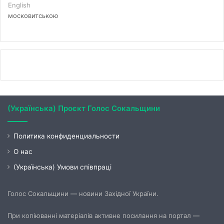
English
московитською
(Українська) Проєкт Голос Сокальщини
Политика конфиденциальности
О нас
(Українська) Умови співпраці
Голос Сокальщини — новини Західної України.
При копіюванні матеріалів активне посилання на портал —