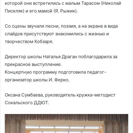
которой они встретились с малым Тарасом (Николай
Пискляк) и его мамой (Я. Рыжик).
Со сцены звучали песни, поэзия, а на экране в виде
слайдов присутствуют знакомились с жизнью и
творчеством Кобзаря.
Директор школы Наталья Драган поблагодарила за
прекрасное выступление.
Концертную программу подготовила педагог-
организатор школы И. Ферко.
Оксана Сумбаева, руководитель кружка-методист
Сокальского ДДЮТ.