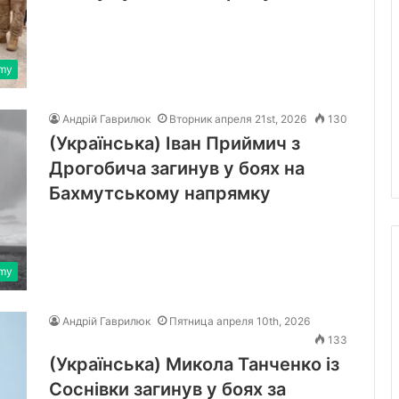
rmy
Андрій Гаврилюк
Вторник апреля 21st, 2026
130
(Українська) Іван Приймич з
Дрогобича загинув у боях на
Бахмутському напрямку
rmy
Андрій Гаврилюк
Пятница апреля 10th, 2026
133
(Українська) Микола Танченко із
Соснівки загинув у боях за