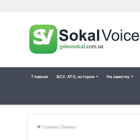
Главная
ВСУ, АТО, история
На заметку
Головна
/
Бахмут