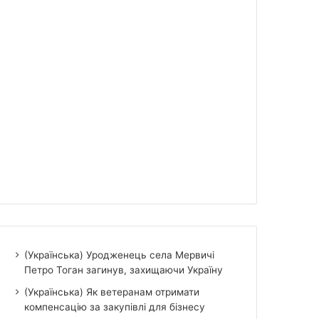
(Українська) Уродженець села Мервичі
Петро Тоган загинув, захищаючи Україну
(Українська) Як ветеранам отримати
компенсацію за закупівлі для бізнесу