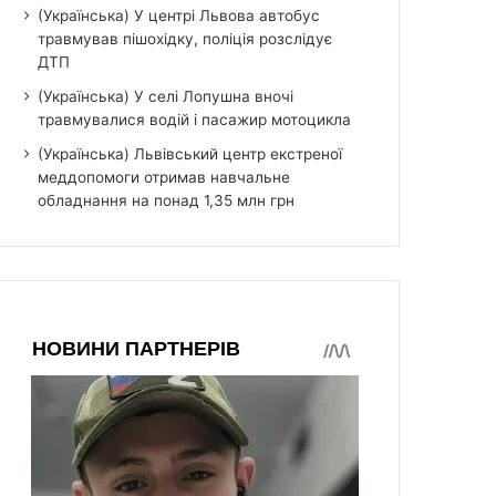
(Українська) У центрі Львова автобус
травмував пішохідку, поліція розслідує
ДТП
(Українська) У селі Лопушна вночі
травмувалися водій і пасажир мотоцикла
(Українська) Львівський центр екстреної
меддопомоги отримав навчальне
обладнання на понад 1,35 млн грн