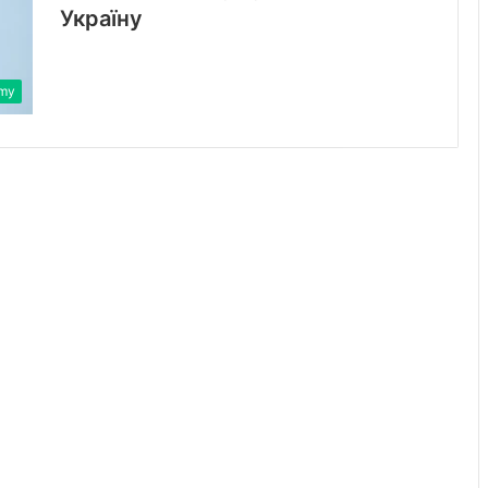
Україну
rmy