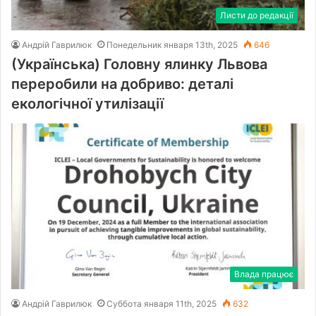
Листи до редакції
Андрій Гаврилюк
Понедельник января 13th, 2025
646
(Українська) Головну ялинку Львова
переробили на добриво: деталі
екологічної утилізації
Влада працює
Андрій Гаврилюк
Суббота января 11th, 2025
632