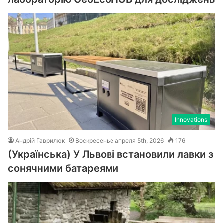
Innovations
Андрій Гаврилюк
Воскресенье апреля 5th, 2026
176
(Українська) У Львові встановили лавки з
сонячними батареями