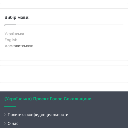
Вибір мови:
Українська
English
московитською
(Українська) Проєкт Голос Сокальщини
Политика конфиденциальности
О нас