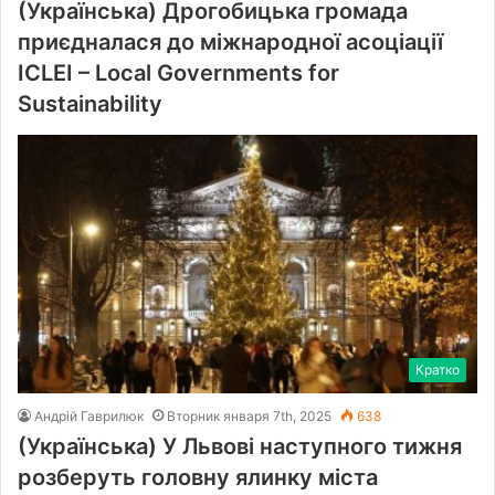
(Українська) Дрогобицька громада
приєдналася до міжнародної асоціації
ICLEI – Local Governments for
Sustainability
Кратко
Андрій Гаврилюк
Вторник января 7th, 2025
638
(Українська) У Львові наступного тижня
розберуть головну ялинку міста