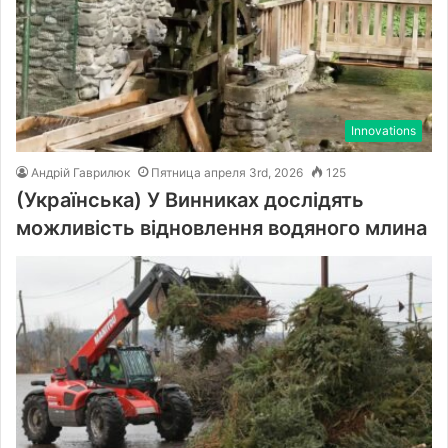
Innovations
Андрій Гаврилюк
Пятница апреля 3rd, 2026
125
(Українська) У Винниках дослідять
можливість відновлення водяного млина