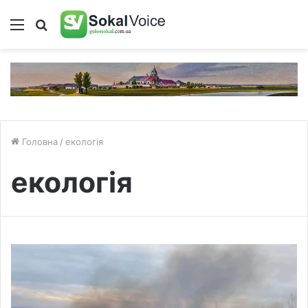
Меню
Пошук
Головна
/
екологія
екологія