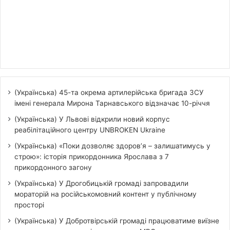
(Українська) 45-та окрема артилерійська бригада ЗСУ
імені генерала Мирона Тарнавського відзначає 10-річчя
(Українська) У Львові відкрили новий корпус
реабілітаційного центру UNBROKEN Ukraine
(Українська) «Поки дозволяє здоров’я – залишатимусь у
строю»: історія прикордонника Ярослава з 7
прикордонного загону
(Українська) У Дрогобицькій громаді запровадили
мораторій на російськомовний контент у публічному
просторі
(Українська) У Добротвірській громаді працюватиме виїзне