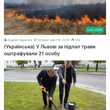
Law, crime
Андрій Гаврилюк
Четверг мая 7th, 2026
144
(Українська) У Львові за підпал трави
оштрафували 21 особу