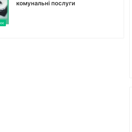
комунальні послуги
ює