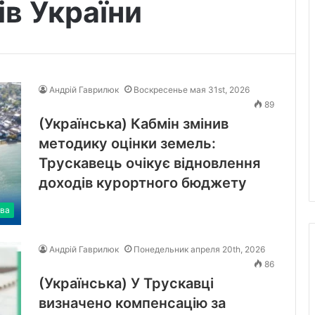
ів України
Андрій Гаврилюк
Воскресенье мая 31st, 2026
89
(Українська) Кабмін змінив
методику оцінки земель:
Трускавець очікує відновлення
доходів курортного бюджету
тва
Андрій Гаврилюк
Понедельник апреля 20th, 2026
86
(Українська) У Трускавці
визначено компенсацію за