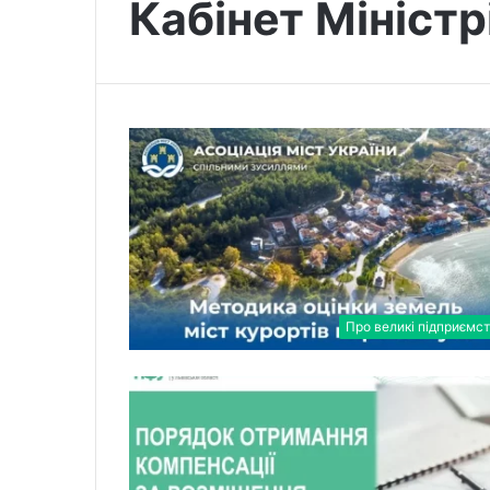
Кабінет Міністр
Про великі підприємс