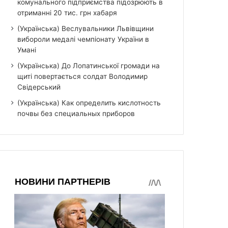
комунального підприємства підозрюють в
отриманні 20 тис. грн хабаря
(Українська) Веслувальники Львівщини
вибороли медалі чемпіонату України в
Умані
(Українська) До Лопатинської громади на
щиті повертається солдат Володимир
Свідерський
(Українська) Как определить кислотность
почвы без специальных приборов