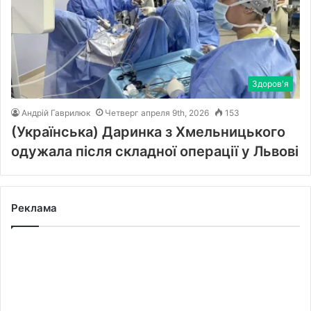
Здоров'я
Андрій Гаврилюк
Четверг апреля 9th, 2026
153
(Українська) Даринка з Хмельницького
одужала після складної операції у Львові
Реклама