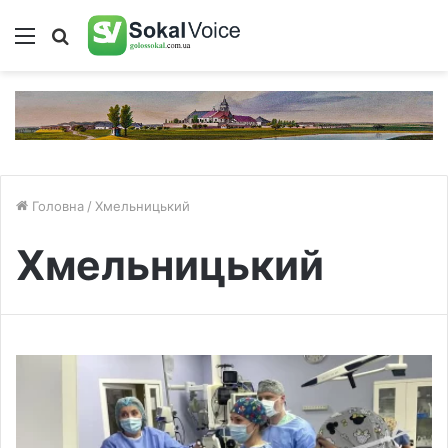
Меню
Пошук
Головна
/
Хмельницький
Хмельницький