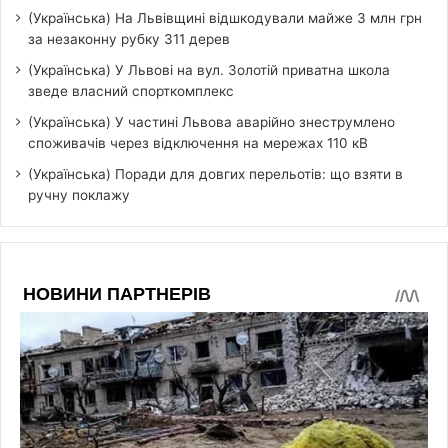
(Українська) На Львівщині відшкодували майже 3 млн грн
за незаконну рубку 311 дерев
(Українська) У Львові на вул. Золотій приватна школа
зведе власний спорткомплекс
(Українська) У частині Львова аварійно знеструмлено
споживачів через відключення на мережах 110 кВ
(Українська) Поради для довгих перельотів: що взяти в
ручну поклажу