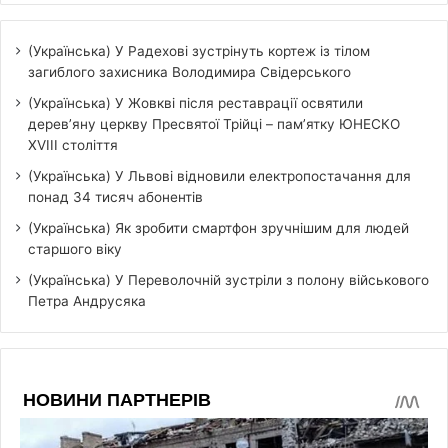
(Українська) У Радехові зустрінуть кортеж із тілом
загиблого захисника Володимира Свідерського
(Українська) У Жовкві після реставрації освятили
дерев’яну церкву Пресвятої Трійці – пам’ятку ЮНЕСКО
XVIII століття
(Українська) У Львові відновили електропостачання для
понад 34 тисяч абонентів
(Українська) Як зробити смартфон зручнішим для людей
старшого віку
(Українська) У Переволочній зустріли з полону військового
Петра Андрусяка