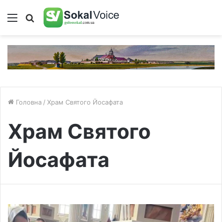
Меню
Пошук
Головна
/
Храм Святого Йосафата
Храм Святого
Йосафата