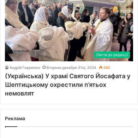
Листи до редакції
Андрій Гаврилюк
Вторник декабря 31st, 2024
686
(Українська) У храмі Святого Йосафата у
Шептицькому охрестили п’ятьох
немовлят
Реклама