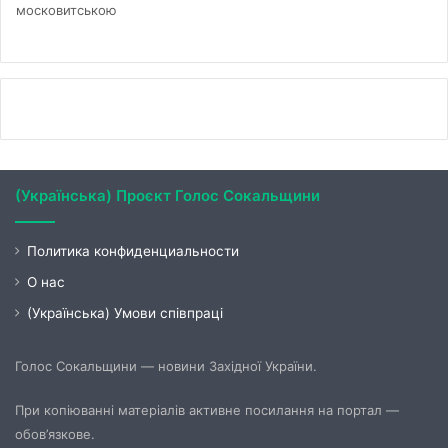
московитською
(Українська) Проєкт Голос Сокальщини
Политика конфиденциальности
О нас
(Українська) Умови співпраці
Голос Сокальщини — новини Західної України.
При копіюванні матеріалів активне посилання на портал —
обов’язкове.