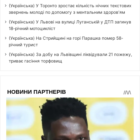
(Українська) У Торонто зростає кількість нічних текстових
звернень молоді по допомогу з ментальним здоров’ям
(Українська) У Львові на вулиці Луганській у ДТП загинув
18-річний мотоцикліст
(Українська) На Стрийщині на горі Парашка помер 58-
річний турист
(Українська) За добу на Львівщині ліквідували 21 пожежу,
триває гасіння торфовищ