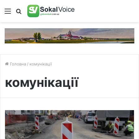
Меню
Пошук
Головна
/
комунікації
комунікації