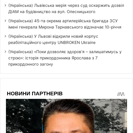
(Українська) Львівська мерія через суд оскаржить дозвіл
ДІАМ на будівництво на вул. Олесницького
(Українська) 45-та окрема артилерійська бригада ЗСУ
імені генерала Мирона Тарнавського відзначає 10-річчя
(Українська) У Львові відкрили новий корпус
реабілітаційного центру UNBROKEN Ukraine
(Українська) «Поки дозволяє здоров’я – залишатимусь у
строю»: історія прикордонника Ярослава з 7
прикордонного загону