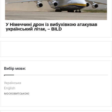
Вибір мови:
Українська
English
московитською