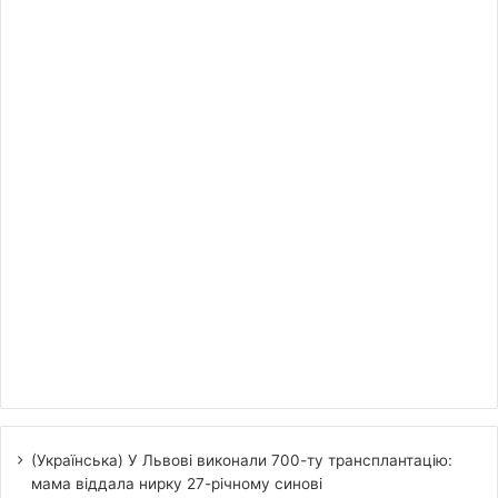
(Українська) У Львові виконали 700-ту трансплантацію:
мама віддала нирку 27-річному синові