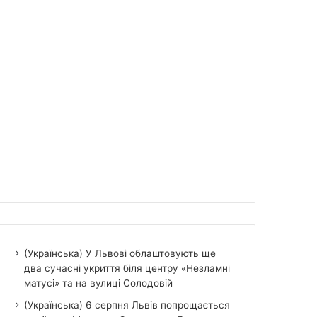
(Українська) У Львові облаштовують ще
два сучасні укриття біля центру «Незламні
матусі» та на вулиці Солодовій
(Українська) 6 серпня Львів попрощається