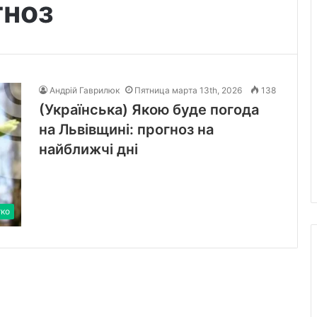
гноз
Андрій Гаврилюк
Пятница марта 13th, 2026
138
(Українська) Якою буде погода
на Львівщині: прогноз на
найближчі дні
тко