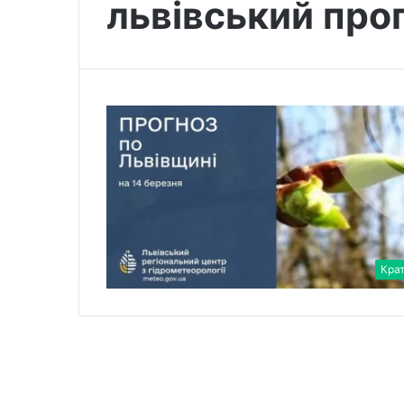
львівський про
Кра