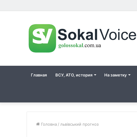
Главная
ВСУ, АТО, история
На заметку
Головна
/
львівський прогноз