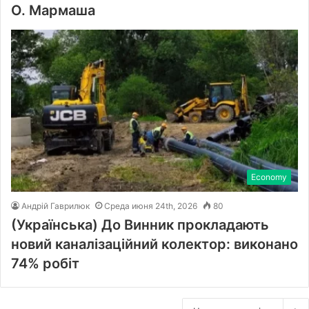
О. Мармаша
Economy
Андрій Гаврилюк
Среда июня 24th, 2026
80
(Українська) До Винник прокладають
новий каналізаційний колектор: виконано
74% робіт