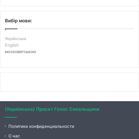
Вибір мови:
Українська
English
московитською
(Українська) Проєкт Голос Сокальщини
Политика конфиденциальности
О нас