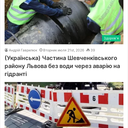
Здоров'я
Андрій Гаврилюк
Вторник июля 21st, 2026
39
(Українська) Частина Шевченківського
району Львова без води через аварію на
гідранті