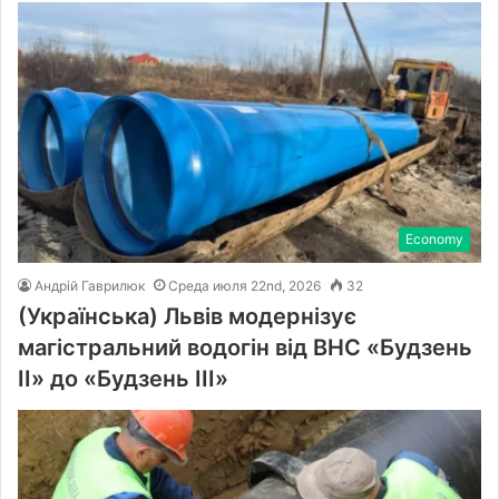
Economy
Андрій Гаврилюк
Среда июля 22nd, 2026
32
(Українська) Львів модернізує
магістральний водогін від ВНС «Будзень
ІІ» до «Будзень ІІІ»