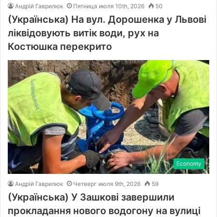
Андрій Гаврилюк
Пятница июля 10th, 2026
50
(Українська) На вул. Дорошенка у Львові
ліквідовують витік води, рух на
Костюшка перекрито
Economy
Андрій Гаврилюк
Четверг июля 9th, 2026
59
(Українська) У Зашкові завершили
прокладання нового водогону на вулиці