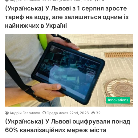
(Українська) У Львові з 1 серпня зросте
тариф на воду, але залишиться одним із
найнижчих в Україні
Innovations
Андрій Гаврилюк
Среда июля 22nd, 2026
32
(Українська) У Львові оцифрували понад
60% каналізаційних мереж міста