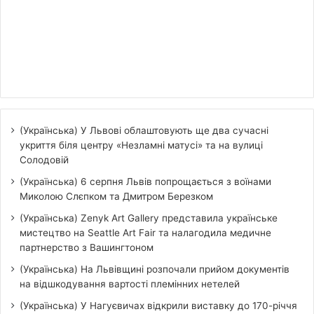
(Українська) У Львові облаштовують ще два сучасні
укриття біля центру «Незламні матусі» та на вулиці
Солодовій
(Українська) 6 серпня Львів попрощається з воїнами
Миколою Слєпком та Дмитром Березком
(Українська) Zenyk Art Gallery представила українське
мистецтво на Seattle Art Fair та налагодила медичне
партнерство з Вашингтоном
(Українська) На Львівщині розпочали прийом документів
на відшкодування вартості племінних нетелей
(Українська) У Нагуєвичах відкрили виставку до 170-річчя