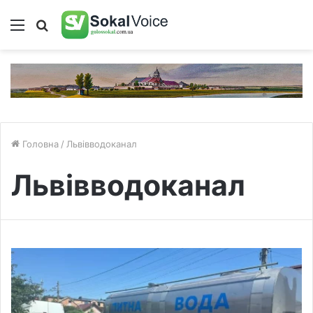
Меню
Пошук
Головна
/
Львівводоканал
Львівводоканал