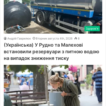
Здоров'я
Андрій Гаврилюк
Вторник августа 4th, 2026
8
(Українська) У Рудно та Малехові
встановили резервуари з питною водою
на випадок зниження тиску