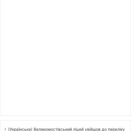
(Українська) Великомостівський ліцей увійшов до переліку