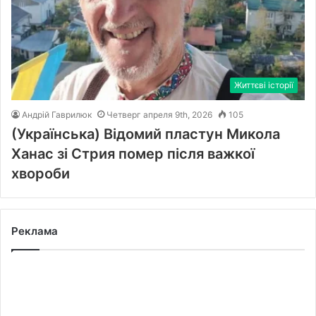
Життєві історії
Андрій Гаврилюк
Четверг апреля 9th, 2026
105
(Українська) Відомий пластун Микола
Ханас зі Стрия помер після важкої
хвороби
Реклама