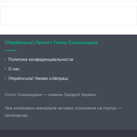
(Українська) Проєкт Голос Сокальщини
Политика конфиденциальности
О нас
(Українська) Умови співпраці
Голос Сокальщини — новини Західної України.
При копіюванні матеріалів активне посилання на портал —
обов’язкове.