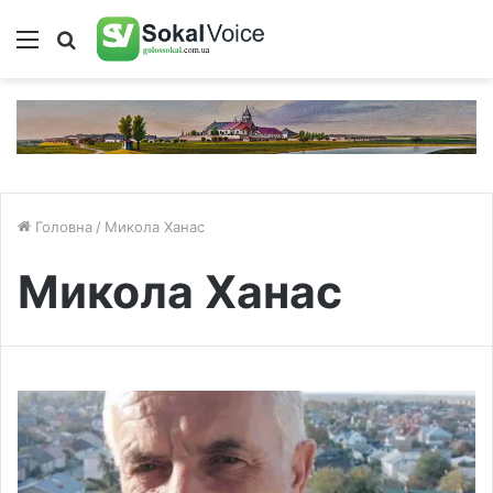
Меню
Пошук
Головна
/
Микола Ханас
Микола Ханас