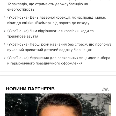
12 закладів, що отримають держсубвенцію на
енергостійкість
(Українська) День лазерної корекції: як насправді минає
візит до клініки «Ексімер» від порога до виходу
(Українська) Чим відрізняються кросівки, кеди та
трекінгове взуття
(Українська) Перші роки навчання без стресу: що пропонує
сучасний приватний дитячий садок у Чернівцях
(Українська) Украшения для пасхальных яиц: идеи выбора
и гармоничного праздничного оформления