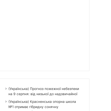
(Українська) Прогноз пожежної небезпеки
на 9 серпня: від низької до надзвичайної
(Українська) Красненська опорна школа
№1 отримає гібридну сонячну