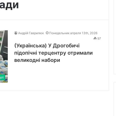
мади
Андрій Гаврилюк
Понедельник апреля 13th, 2026
97
(Українська) У Дрогобичі
підопічні терцентру отримали
великодні набори
рії