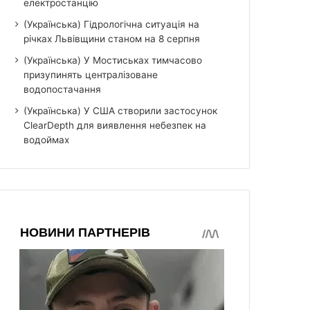
електростанцію
(Українська) Гідрологічна ситуація на
річках Львівщини станом на 8 серпня
(Українська) У Мостиськах тимчасово
призупинять централізоване
водопостачання
(Українська) У США створили застосунок
ClearDepth для виявлення небезпек на
водоймах