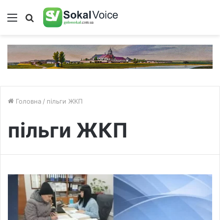
Меню
Пошук
Головна
/
пільги ЖКП
пільги ЖКП