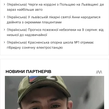
(Українська) Черги на кордоні з Польщею на Львівщині: де
зараз найбільше авто
(Українська) У львівській лікарні святої Анни народилися
двійнята з окремими плацентами
(Українська) Прогноз пожежної небезпеки на 9 серпня: від
низької до надзвичайної
(Українська) Красненська опорна школа №1 отримає
гібридну сонячну електростанцію