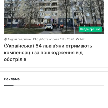
Влада працює
Андрій Гаврилюк
Суббота апреля 11th, 2026
147
(Українська) 54 львів’яни отримають
компенсації за пошкодження від
обстрілів
Реклама