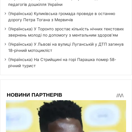
педагогів дошкілля України
(Українська) Куликівська громада проведе в останню
дорогу Петра Тогана з Мервичів
(Українська) У Торонто зростає кількість нічних текстових
звернень молоді по допомогу з ментальним здоров’ям
(Українська) У Львові на вулиці Луганській у ДТП загинув
18-річний мотоцикліст
(Українська) На Стрийщині на горі Парашка помер 58-
річний турист