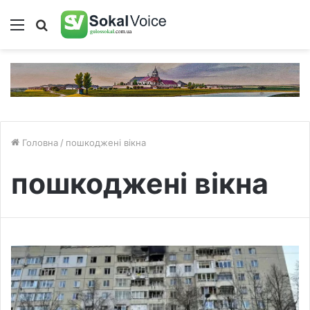
Меню
Пошук
Головна
/
пошкоджені вікна
пошкоджені вікна