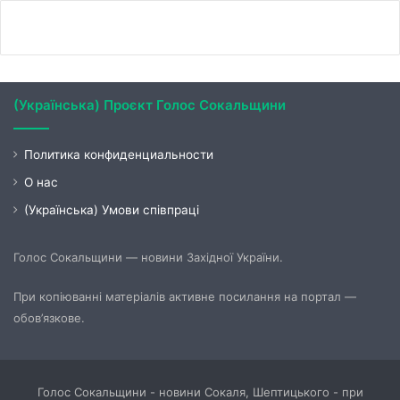
(Українська) Проєкт Голос Сокальщини
Политика конфиденциальности
О нас
(Українська) Умови співпраці
Голос Сокальщини — новини Західної України.
При копіюванні матеріалів активне посилання на портал —
обов’язкове.
Голос Сокальщини - новини Сокаля, Шептицького - при