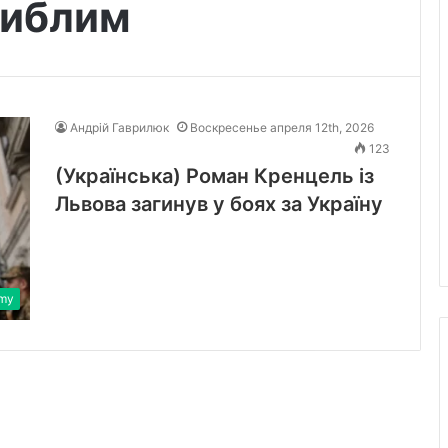
гиблим
Андрій Гаврилюк
Воскресенье апреля 12th, 2026
123
(Українська) Роман Кренцель із
Львова загинув у боях за Україну
rmy