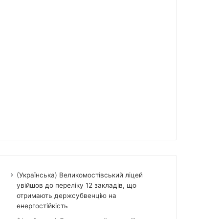
(Українська) Великомостівський ліцей
увійшов до переліку 12 закладів, що
отримають держсубвенцію на
енергостійкість