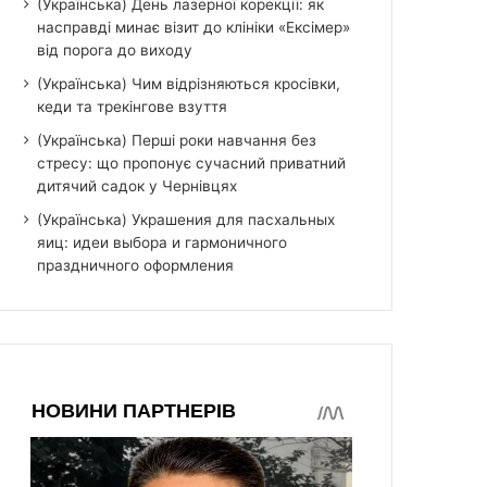
(Українська) День лазерної корекції: як
насправді минає візит до клініки «Ексімер»
від порога до виходу
(Українська) Чим відрізняються кросівки,
кеди та трекінгове взуття
(Українська) Перші роки навчання без
стресу: що пропонує сучасний приватний
дитячий садок у Чернівцях
(Українська) Украшения для пасхальных
яиц: идеи выбора и гармоничного
праздничного оформления