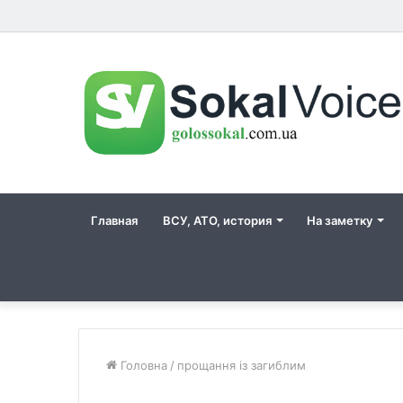
Главная
ВСУ, АТО, история
На заметку
Головна
/
прощання із загиблим