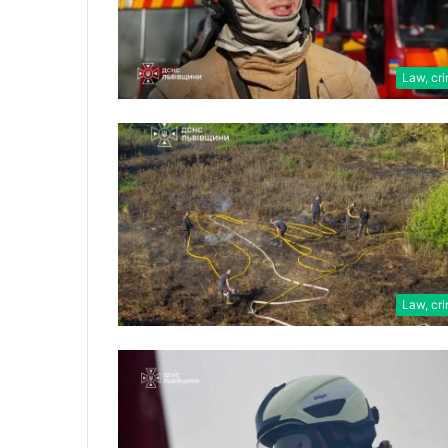
Law, cr
Law, cr