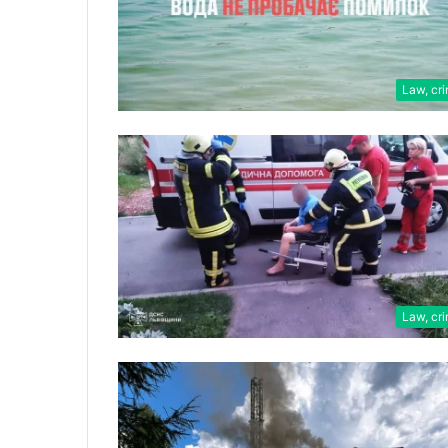
Law, cr
Law, cr