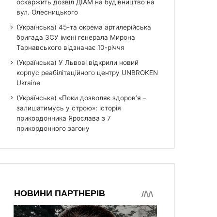
оскаржить дозвіл ДІАМ на будівництво на
вул. Олесницького
(Українська) 45-та окрема артилерійська
бригада ЗСУ імені генерала Мирона
Тарнавського відзначає 10-річчя
(Українська) У Львові відкрили новий
корпус реабілітаційного центру UNBROKEN
Ukraine
(Українська) «Поки дозволяє здоров’я –
залишатимусь у строю»: історія
прикордонника Ярослава з 7
прикордонного загону