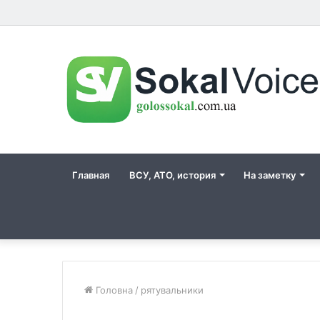
Главная
ВСУ, АТО, история
На заметку
Головна
/
рятувальники