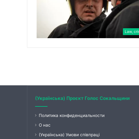
Law, cr
(Українська) Проєкт Голос Сокальщини
Политика конфиденциальности
О нас
(Українська) Умови співпраці