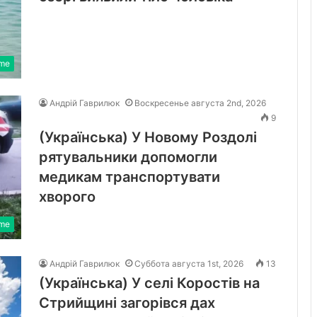
ime
Андрій Гаврилюк
Воскресенье августа 2nd, 2026
9
(Українська) У Новому Роздолі
рятувальники допомогли
медикам транспортувати
хворого
ime
Андрій Гаврилюк
Суббота августа 1st, 2026
13
(Українська) У селі Коростів на
Стрийщині загорівся дах