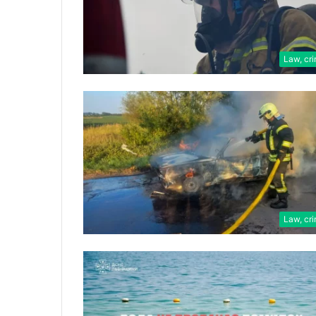
Law, cr
Law, cr