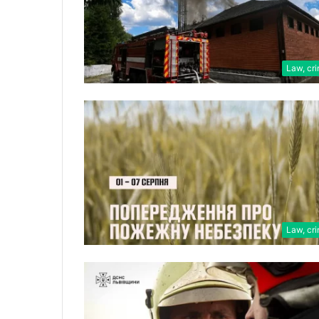
Law, cr
Law, cr