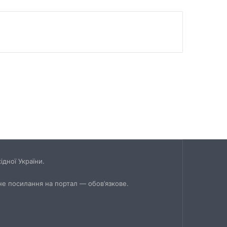
дної України.
не посилання на портал — обов’язкове.