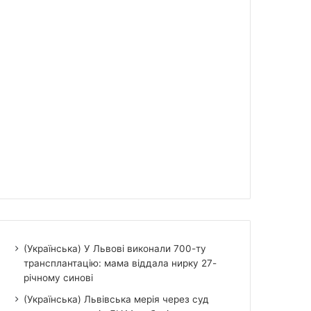
(Українська) У Львові виконали 700-ту
трансплантацію: мама віддала нирку 27-
річному синові
(Українська) Львівська мерія через суд