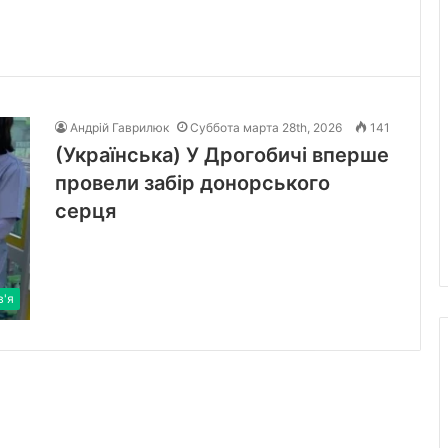
Андрій Гаврилюк
Суббота марта 28th, 2026
141
(Українська) У Дрогобичі вперше
провели забір донорського
серця
в'я