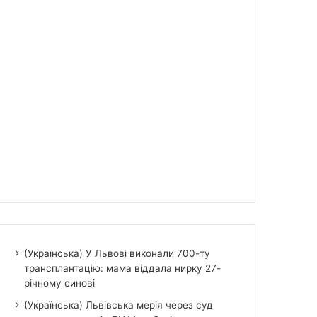
(Українська) У Львові виконали 700-ту
трансплантацію: мама віддала нирку 27-
річному синові
(Українська) Львівська мерія через суд