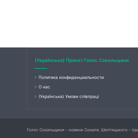
(Українська) Проєкт Голос Сокальщини
Политика конфиденциальности
О нас
(Українська) Умови співпраці
Голос Сокальщини - новини Сокаля, Шептицького - при 