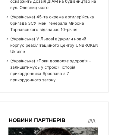
оскаржить дозвіл ДІАМ на будівництво на
вул. Олесницького
(Українська) 45-та окрема артилерійська
бригада ЗСУ імені генерала Мирона
Тарнавського відзначає 10-річчя
(Українська) У Львові відкрили новий
корпус реабілітаційного центру UNBROKEN
Ukraine
(Українська) «Поки дозволяє здоров’я –
залишатимусь у строю»: історія
прикордонника Ярослава з 7
прикордонного загону