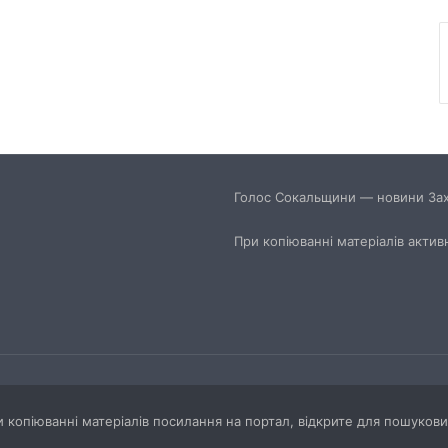
Голос Сокальщини — новини Захі
При копіюванні матеріалів актив
копіюванні матеріалів посилання на портал, відкрите для пошукови