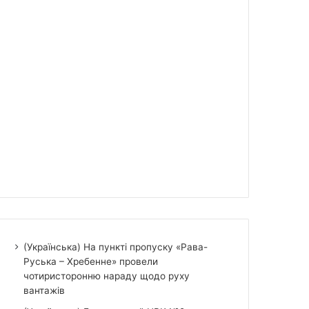
(Українська) На пункті пропуску «Рава-
Руська – Хребенне» провели
чотиристоронню нараду щодо руху
вантажів